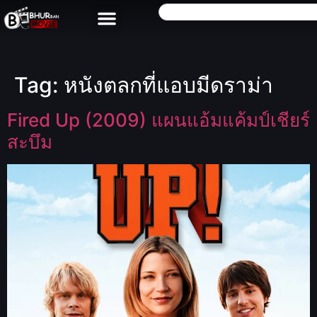
Tag:
หนังตลกที่แอบมีดราม่า
Fired Up (2009) แผนแอ้มแค้มป์เชียร์
สะบึม