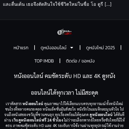
และตื่นเต้น เธอจึงตัดสินใจใช้ชีวิตใหม่ในชื่อ โอ ดูรี […]
หน้าแรก
ดูหนังออนไลน์
ดูหนังใหม่ 2025
TOP IMDB
ติดต่อ / ขอหนัง
หนังออนไลน์ คมชัดระดับ HD และ 4K ดูหนัง
ออนไลน์ได้ทุกเวลา ไม่มีสะดุด
เราคัดสรร
หนังออนไลน์
คุณภาพมาไว้ให้เลือกแบบครบทุกอารมณ์ ทั้งหนังใหม่
ชนโรงที่หลายคนรอคอย หนังแอ็คชั่นมันส์สะใจ หนังรักโรแมนติกละมุนหัวใจ ไป
จนถึงหนังสยองขวัญที่ชวนขนลุก ทุกเรื่องพร้อมให้คุณกด
ดูหนังออนไลน์
ได้ทันที
ผ่าน
เว็บดูหนังออนไลน์ฟรี 24 ชั่วโมง
ไม่ว่าจะเลือกพากย์ไทยหรือซับไทยก็มีให้
ครบ ภาพคมชัดระดับ HD และ 4K รองรับการใช้งานผ่านทุกอุปกรณ์ ใช้งานง่าย