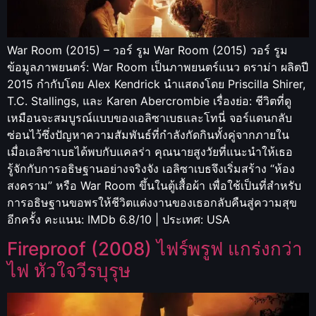
War Room (2015) – วอร์ รูม War Room (2015) วอร์ รูม
ข้อมูลภาพยนตร์: War Room เป็นภาพยนตร์แนว ดราม่า ผลิตปี
2015 กำกับโดย Alex Kendrick นำแสดงโดย Priscilla Shirer,
T.C. Stallings, และ Karen Abercrombie เรื่องย่อ: ชีวิตที่ดู
เหมือนจะสมบูรณ์แบบของเอลิซาเบธและโทนี่ จอร์แดนกลับ
ซ่อนไว้ซึ่งปัญหาความสัมพันธ์ที่กำลังกัดกินทั้งคู่จากภายใน
เมื่อเอลิซาเบธได้พบกับแคลร่า คุณนายสูงวัยที่แนะนำให้เธอ
รู้จักกับการอธิษฐานอย่างจริงจัง เอลิซาเบธจึงเริ่มสร้าง “ห้อง
สงคราม” หรือ War Room ขึ้นในตู้เสื้อผ้า เพื่อใช้เป็นที่สำหรับ
การอธิษฐานขอพรให้ชีวิตแต่งงานของเธอกลับคืนสู่ความสุข
อีกครั้ง คะแนน: IMDb 6.8/10 | ประเทศ: USA
Fireproof (2008) ไฟร์พรูฟ แกร่งกว่า
ไฟ หัวใจวีรบุรุษ