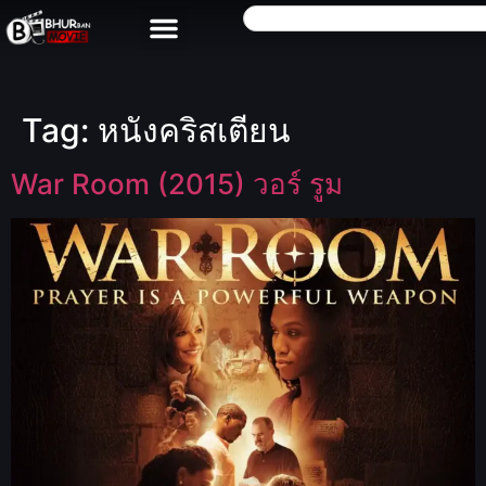
Tag:
หนังคริสเตียน
War Room (2015) วอร์ รูม