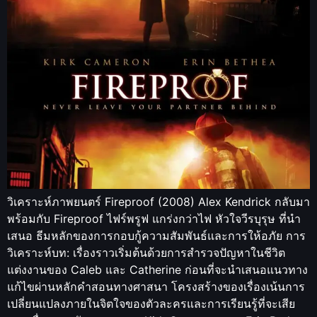
วิเคราะห์ภาพยนตร์ Fireproof (2008) Alex Kendrick กลับมา
พร้อมกับ Fireproof ไฟร์พรูฟ แกร่งกว่าไฟ หัวใจวีรบุรุษ ที่นำ
เสนอ ธีมหลักของการกอบกู้ความสัมพันธ์และการให้อภัย การ
วิเคราะห์บท: เรื่องราวเริ่มต้นด้วยการสำรวจปัญหาในชีวิต
แต่งงานของ Caleb และ Catherine ก่อนที่จะนำเสนอแนวทาง
แก้ไขผ่านหลักคำสอนทางศาสนา โครงสร้างของเรื่องเน้นการ
เปลี่ยนแปลงภายในจิตใจของตัวละครและการเรียนรู้ที่จะเสีย