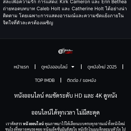
สละเพื่อความรัก การแสดง: Kirk Cameron และ Erin Bethea
ถ่ายทอดบทบาท Caleb Holt และ Catherine Holt ได้อย่างน่า
ติดตาม โดยเฉพาะการแสดงอารมณ์และความขัดแย้งภายใน
จิตใจที่ตัวละครต้องเผชิญ
หน้าแรก
ดูหนังออนไลน์
ดูหนังใหม่ 2025
TOP IMDB
ติดต่อ / ขอหนัง
หนังออนไลน์ คมชัดระดับ HD และ 4K ดูหนัง
ออนไลน์ได้ทุกเวลา ไม่มีสะดุด
เราคัดสรร
หนังออนไลน์
คุณภาพมาไว้ให้เลือกแบบครบทุกอารมณ์ ทั้งหนังใหม่
ชนโรงที่หลายคนรอคอย หนังแอ็คชั่นมันส์สะใจ หนังรักโรแมนติกละมุนหัวใจ ไป