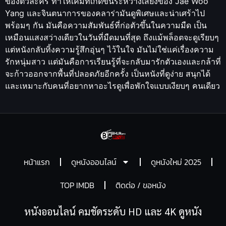
ของตัวละคร ทำให้เคมีที่เกิดขึ้นระหว่างเสียงของ Jae Woo
Yang และจินตนาการของคลาร่ามันดูพิเศษและน่าเศร้าไป
พร้อมๆ กัน มันคือความสัมพันธ์ที่ก่อตัวขึ้นในความมืด เป็น
เหมือนแสงสว่างเดียวในวันที่มืดมนที่สุด ถึงแม้พล็อตจะดูเรียบๆ
แต่หนังกลับทิ้งความรู้สึกอุ่นๆ ไว้ในใจ มันไม่ใช่แค่เรื่องความ
รักหนุ่มสาว แต่มันคือการเรียนรู้ที่จะกลับมารักตัวเองและกล้าที่
จะก้าวออกจากพื้นที่ปลอดภัยอีกครั้ง เป็นหนังที่ดูง่าย สนุกได้
และเหมาะกับคนที่อยากหาอะไรดูเพื่อพักใจแบบเงียบๆ คนเดียว
หน้าแรก
ดูหนังออนไลน์
ดูหนังใหม่ 2025
TOP IMDB
ติดต่อ / ขอหนัง
หนังออนไลน์ คมชัดระดับ HD และ 4K ดูหนัง