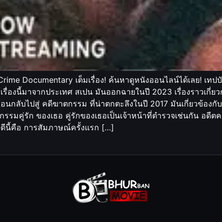
rime Documentary เต็มเรื่อง! ค้นหาดูหนังออนไลน์ได้เลย! เทปบั
ื่องนี้มาจากประเทศ สเปน มันออกฉายในปี 2023 เรื่องราวเกี่ยว
ย้อนกลับไปสู่ คดีฆาตกรรม ที่น่าตกตะลึงในปี 2017 มันเกี่ยวข้องก
รมคู่รัก ของเธอ คู่รักของเธอเป็นเจ้าหน้าที่ตำรวจเช่นกัน อดีต
นี้คือ การสัมภาษณ์ครั้งแรก […]