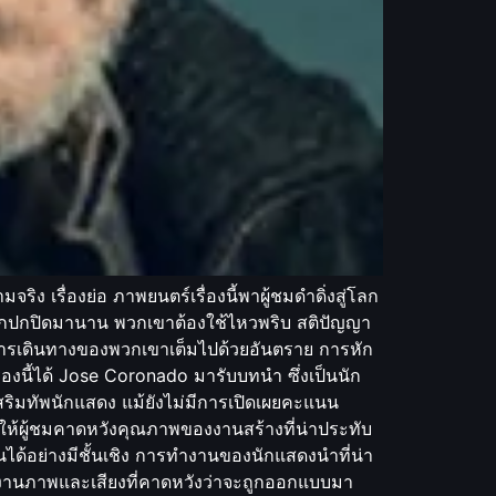
ง เรื่องย่อ ภาพยนตร์เรื่องนี้พาผู้ชมดำดิ่งสู่โลก
ี่ถูกปกปิดมานาน พวกเขาต้องใช้ไหวพริบ สติปัญญา
 การเดินทางของพวกเขาเต็มไปด้วยอันตราย การหัก
งนี้ได้ Jose Coronado มารับบทนำ ซึ่งเป็นนัก
ริมทัพนักแสดง แม้ยังไม่มีการเปิดเผยคะแนน
ำให้ผู้ชมคาดหวังคุณภาพของงานสร้างที่น่าประทับ
นได้อย่างมีชั้นเชิง การทำงานของนักแสดงนำที่น่า
ทั้งงานภาพและเสียงที่คาดหวังว่าจะถูกออกแบบมา