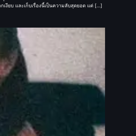
งียบ และเก็บเรื่องนี้เป็นความลับสุดยอด แต่ […]