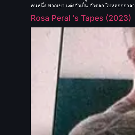
คนหนึ่ง พวกเขา แต่งตัวเป็น ตัวตลก ไปหลอกอาจารย
Rosa Peral ‘s Tapes (2023)