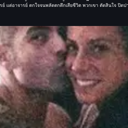
์ แต่อาจารย์ ตกใจจนพลัดตกตึกเสียชีวิต พวกเขา ตัดสินใจ ปิดปากเ