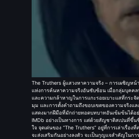
The Truthers ผู้แสวงหาความจริง – การเผชิญหน้ากับ
แห่งการค้นหาความจริงอันซับซ้อน เมื่อกลุ่มบุคคล
และความกล้าหาญในการแกะรอยเบาะแสที่กระจัดกระจ
มุม และการตั้งคำถามถึงขอบเขตของความจริงและสิ่
แสดงมากฝีมือที่มักถ่ายทอดบทบาทอันเข้มข้นได้อ
IMDb อย่างเป็นทางการ แต่ด้วยสัญชาติสเปนที่ขึ้
ใจ จุดเด่นของ “The Truthers” อยู่ที่การเล่าเรื
จะส่งเสริมกันอย่างลงตัว จะเป็นกุญแจสำคัญในการข