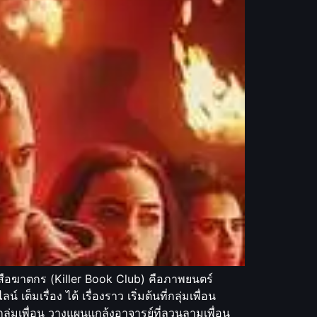
ังสือฆาตกร (Killer Book Club) คือภาพยนตร์
รื่อง ได้ เรื่องราว เริ่มต้นที่กลุ่มเพื่อน
ลุ่มเพื่อน วางแผนแกล้งอาจารย์ที่ลวนลามเพื่อน