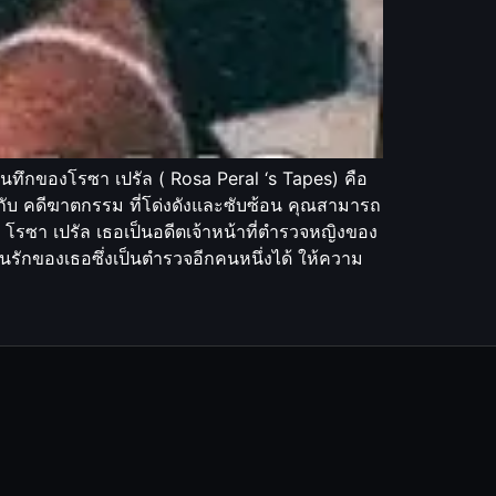
นทึกของโรซา เปรัล ( Rosa Peral ‘s Tapes) คือ
กับ คดีฆาตกรรม ที่โด่งดังและซับซ้อน คุณสามารถ
ับ โรซา เปรัล เธอเป็นอดีตเจ้าหน้าที่ตำรวจหญิงของ
คนรักของเธอซึ่งเป็นตำรวจอีกคนหนึ่งได้ ให้ความ