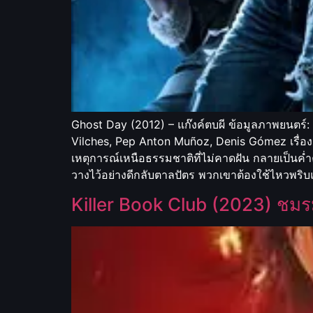
Ghost Day (2012) – แก๊งค์ตบผี ข้อมูลภาพยนต
Vilches, Pep Anton Muñoz, Denis Gómez เรื่อง
เหตุการณ์เหนือธรรมชาติที่ไม่คาดฝัน กลายเป็นค่
วางไว้อย่างดีกลับตาลปัตร พวกเขาต้องใช้ไหวพริบ
Killer Book Club (2023) ชม