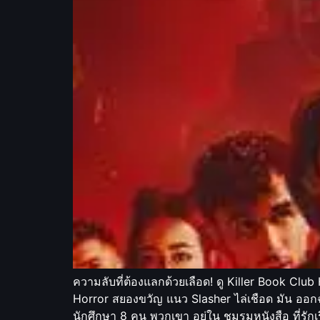
ความลับที่ต้องแลกด้วยเลือด! ดู Killer Book Clu
Horror สยองขวัญ แนว Slasher ไล่เชือด มัน ออกฉาย
นักศึกษา 8 คน พวกเขา อยู่ใน ชมรมหนังสือ ที่รัก