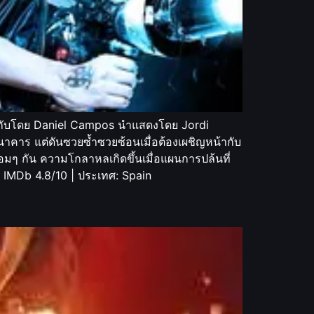
ำกับโดย Daniel Campos นำแสดงโดย Jordi
าคาร แต่ดันซวยซ้ำซวยซ้อนเมื่อต้องเผชิญหน้ากับ
อมๆ กัน ความโกลาหลเกิดขึ้นเมื่อแผนการปล้นที่
: IMDb 4.8/10 | ประเทศ: Spain