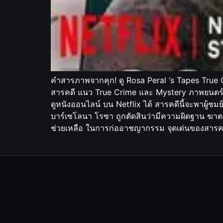
คำสารภาพจากคุก! ดู Rosa Peral ‘s Tapes True C
สารคดี แนว True Crime และ Mystery ภาพยนตร์เร
ดูหนังออนไลน์ บน Netflix ได้ สารคดีนี้จะพาผู้ชม
บาร์เซโลนา โรซา ถูกตัดสินว่ามีความผิดฐาน ฆาตกร
ช่วยเหลือ ในการก่ออาชญากรรม จุดเด่นของสารคดี