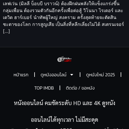
เลฟเว่น (มิลลี บ็อบบี บราวน์) ต้องฝึกฝนพลังให้แข็งแกร่งขึ้น
กลุ่มเพื่อน ต้องรวมตัวกันอีกครั้งเพื่อต่อสู้ วิโนนา ไรเดอร์ และ
เดวิด ฮาร์เบอร์ นำทัพผู้ใหญ่ สงคราม ครั้งสุดท้ายจะตัดสิน
ชะตาของโลก การสูญเสีย เป็นสิ่งที่หลีกเลี่ยงไม่ได้ สเตรนเจอร์
[…]
หน้าแรก
ดูหนังออนไลน์
ดูหนังใหม่ 2025
TOP IMDB
ติดต่อ / ขอหนัง
หนังออนไลน์ คมชัดระดับ HD และ 4K ดูหนัง
ออนไลน์ได้ทุกเวลา ไม่มีสะดุด