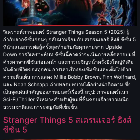
วิเคราะห์ภาพยนตร์ Stranger Things Season 5 (2025) ผู้
กำกับจากซีซั่นก่อนๆ กลับมาพร้อมกับ สเตรนเจอร์ ธิงส์ ซีซั่น 5
ที่นำเสนอการต่อสู้ครั้งสุดท้ายกับภัยคุกคามจาก Upside
Down การวิเคราะห์บท ซีซั่นนี้คาดว่าจะเน้นการคลี่คลายปมที่
ค้างคาจากซีซั่นก่อนหน้า และการเผชิญหน้าครั้งยิ่งใหญ่ที่เดิม
พันด้วยชีวิตของทุกคน การเล่าเรื่องจะเข้มข้นและเต็มไปด้วย
ความตื่นเต้น การแสดง Millie Bobby Brown, Finn Wolfhard,
และ Noah Schnapp ถ่ายทอดบทบาทได้อย่างน่าติดตาม ซึ่ง
เป็นจุดเด่นสำคัญของภาพยนตร์เรื่องนี้ สรุป: ภาพยนตร์แนว
Sci-Fi/Thriller ที่เหมาะสำหรับผู้ชมที่ชื่นชอบเรื่องราวเหนือ
ธรรมชาติและการผจญภัยที่เข้มข้น
Stranger Things 5 สเตรนเจอร์ ธิงส์
ซีซั่น 5