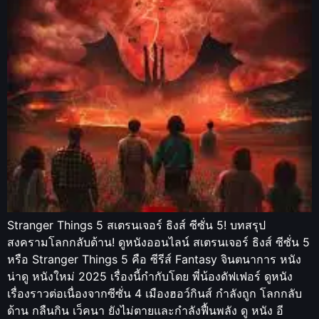
Stranger Things 5 สเตรนเจอร์ ธิงส์ ซีซั่น 5! บทสรุป
สงครามโลกกลับด้าน! ดูหนังออนไลน์ สเตรนเจอร์ ธิงส์ ซีซั่น 5
หรือ Stranger Things 5 คือ ซีรีส์ Fantasy จินตนาการ หนัง
น่าดู หนังใหม่ 2025 เรื่องนี้กำกับโดย พี่น้องดัฟเฟอร์ ดูหนัง
เรื่องราวต่อเนื่องจากซีซั่น 4 เมืองฮอว์กินส์ กำลังถูก โลกกลับ
ด้าน กลืนกิน เว็คนา ยังไม่ตายและกำลังฟื้นพลัง ดู หนัง อี