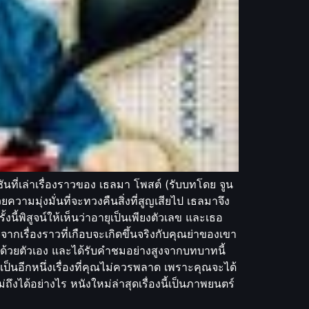
ที่เล่าเรื่องราวของ เธลมา โพสต์ (รับบทโดย จูน
วามมุ่งมั่นที่จะทวงคืนสิ่งที่สูญเสียไป เธลมาจึง
ี้พิสูจน์ให้เห็นว่าอายุเป็นเพียงตัวเลข และเธอ
กเรื่องราวที่เกือบจะเกิดขึ้นจริงกับคุณย่าของเขา
ด้วยตัวเอง และได้รับคำชมอย่างสูงจากบทบาทนี้
ป็นอีกหนึ่งเรื่องที่คุณไม่ควรพลาด เพราะคุณจะได้
ึงได้อย่างไร หนังใหม่ล่าสุดเรื่องนี้เป็นภาพยนตร์