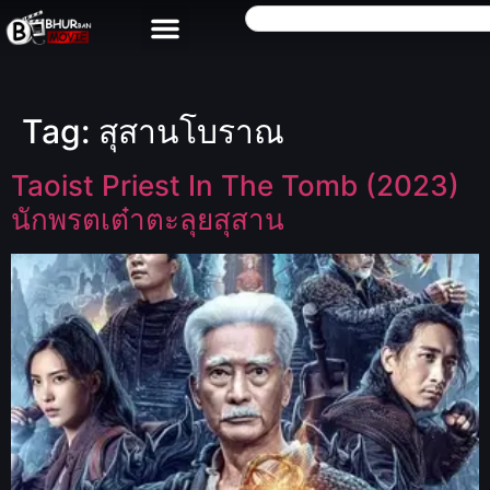
Tag:
สุสานโบราณ
Taoist Priest In The Tomb (2023)
นักพรตเต๋าตะลุยสุสาน