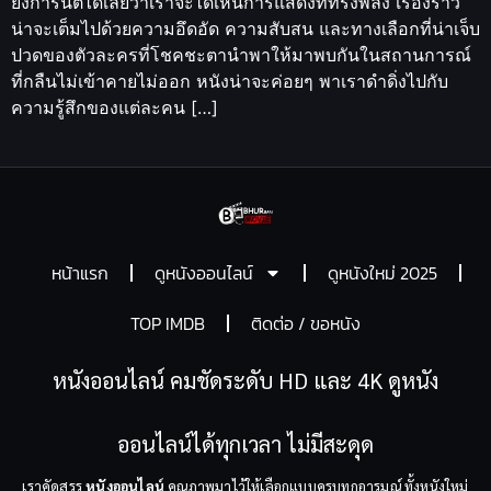
ยิ่งการันตีได้เลยว่าเราจะได้เห็นการแสดงที่ทรงพลัง เรื่องราว
น่าจะเต็มไปด้วยความอึดอัด ความสับสน และทางเลือกที่น่าเจ็บ
ปวดของตัวละครที่โชคชะตานำพาให้มาพบกันในสถานการณ์
ที่กลืนไม่เข้าคายไม่ออก หนังน่าจะค่อยๆ พาเราดำดิ่งไปกับ
ความรู้สึกของแต่ละคน […]
หน้าแรก
ดูหนังออนไลน์
ดูหนังใหม่ 2025
TOP IMDB
ติดต่อ / ขอหนัง
หนังออนไลน์ คมชัดระดับ HD และ 4K ดูหนัง
ออนไลน์ได้ทุกเวลา ไม่มีสะดุด
เราคัดสรร
หนังออนไลน์
คุณภาพมาไว้ให้เลือกแบบครบทุกอารมณ์ ทั้งหนังใหม่