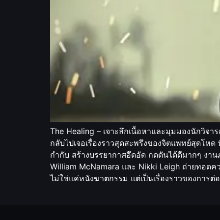
The Healing – เจาะลึกเนื้อหาและมุมมองนักวิจารณ
กลับไปเจอเรื่องราวสุดสะพรึงของจิตแพทย์สุดโหด 
กำกับ สร้างบรรยากาศอึดอัด กดดันได้ดีมากๆ งานภา
William McNamara และ Nikki Leigh ถ่ายทอดควา
ไม่ใช่แค่หนังฆาตกรรม แต่เป็นเรื่องราวของการต่อ