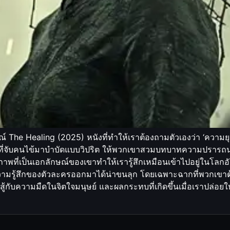
์ The Healing (2025) หนังที่ทำให้เราต้องถามตัวเองว่า ‘ความยุ
ที่จับคนไข้มาบำบัดแบบวิปริต ให้พวกเขาสวมบทบาทความปรารถนาอัน
พที่เป็นเอกลักษณ์ของเขาทำให้เรารู้สึกเหมือนเข้าไปอยู่ในโลกอ
มรู้สึกของตัวละครออกมาได้น่าขนลุก โดยเฉพาะฉากที่พวกเขาต้
สู้กับความมืดในจิตใจมนุษย์ และผลกระทบที่เกิดขึ้นเมื่อเราปล่อย