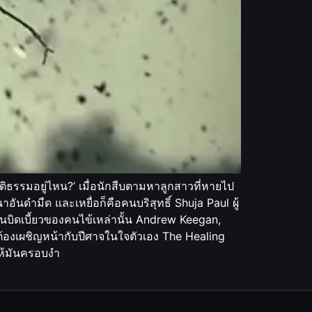
ติธรรมอยู่ไหน?’ เมื่อนักสืบตามหาลูกสาวที่หายไป
ดำมืด และเหยื่อก็คือคนบริสุทธิ์ Shuja Paul ผู้
ันบิดเบี้ยวของคนไข้เหล่านั้น Andrew Keegan,
องเผชิญหน้ากับปีศาจในใจตัวเอง The Healing
ให้มันครอบงำ