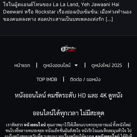
ใจในมู้ดแอนด์โทนของ La La Land, Yeh Jawaani Hai
Deewani หรือ Rockstar เรื่องย่อฉบับเข้มข้น: เมื่อท่วงทำนอง
ของคนหลงทาง สอดประสานเป็นบทเพลงแห่งรัก […]
หน้าแรก
ดูหนังออนไลน์
ดูหนังใหม่ 2025
TOP IMDB
ติดต่อ / ขอหนัง
หนังออนไลน์ คมชัดระดับ HD และ 4K ดูหนัง
ออนไลน์ได้ทุกเวลา ไม่มีสะดุด
เราคัดสรร
หนังออนไลน์
คุณภาพมาไว้ให้เลือกแบบครบทุกอารมณ์ ทั้งหนังใหม่
ชนโรงที่หลายคนรอคอย หนังแอ็คชั่นมันส์สะใจ หนังรักโรแมนติกละมุนหัวใจ ไป
จนถึงหนังสยองขวัญที่ชวนขนลุก ทุกเรื่องพร้อมให้คุณกด
ดูหนังออนไลน์
ได้ทันที