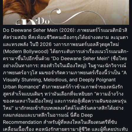
Do Deewane Seher Mein (2026): ภาพยนตร์โรแมนติกมิวสิ
คัลร่วมสมัย ที่สะท้อนชีวิตคนเมืองกรุงได้อย่างงดงาม ละมุนตา
และทรงพลัง ในปี 2026 วงการภาพยนตร์บอลลีวุดยุคใหม่
(Modern Bollywood) ได้ยกระดับการเล่าเรื่องแนวโรแมนติก-
ดรามาขึ้นไปอีกขั้นด้วย “Do Deewane Seher Mein” (ชื่อไทย
อย่างเป็นทางการ: สองหัวใจในเมืองใหญ่) ในฐานะนักวิจารณ์
ภาพยนตร์อาวุโส ผมขอจำกัดความภาพยนตร์เรื่องนี้ว่าเป็น “A
Visually Stunning, Melodious, and Deeply Poignant
Urban Romance” ตัวภาพยนตร์ก้าวข้ามภาพจำของหนังรัก
สูตรสำเร็จแบบเดิมๆ ทว่ามันเลือกที่จะหยิบยก “ความอ้างว้าง
ของคนเหงาในเมืองใหญ่ และการต่อสู้เพื่อความฝันของคนรุ่น
ใหม่” มาถักทอเข้ากับบทเพลงสไตล์โมเดิร์นคลาสสิกได้อย่าง
กลมกล่อมและบาดลึกในอารมณ์ นี่คือ Deep
Recommendation สำหรับผู้ที่หลงใหลในเสียงดนตรีที่ขับ
เคลื่อนเนื้อเรื่อง คอหนังรักสายดรามาสู้ชีวิต และผู้ที่เคยประทับ