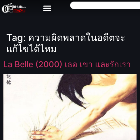
Tag:
ความผิดพลาดในอดีตจะ
แก้ไขได้ไหม
La Belle (2000) เธอ เขา และรักเรา