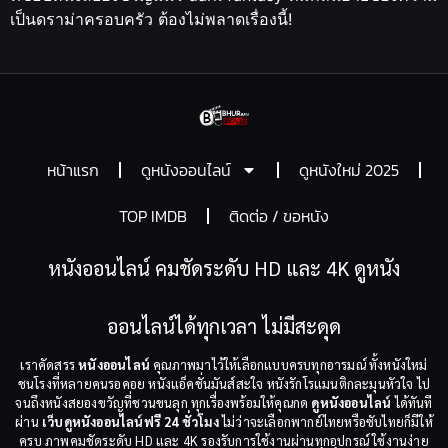
เป็นดราม่าครอบครัว ต้องไม่พลาดเรื่องนี้!
หน้าแรก
ดูหนังออนไลน์
ดูหนังใหม่ 2025
TOP IMDB
ติดต่อ / ขอหนัง
หนังออนไลน์ คมชัดระดับ HD และ 4K ดูหนัง
ออนไลน์ได้ทุกเวลา ไม่มีสะดุด
เราคัดสรร
หนังออนไลน์
คุณภาพมาไว้ให้เลือกแบบครบทุกอารมณ์ ทั้งหนังใหม่
ชนโรงที่หลายคนรอคอย หนังแอ็คชั่นมันส์สะใจ หนังรักโรแมนติกละมุนหัวใจ ไป
จนถึงหนังสยองขวัญที่ชวนขนลุก ทุกเรื่องพร้อมให้คุณกด
ดูหนังออนไลน์
ได้ทันที
ผ่าน
เว็บดูหนังออนไลน์ฟรี 24 ชั่วโมง
ไม่ว่าจะเลือกพากย์ไทยหรือซับไทยก็มีให้
ครบ ภาพคมชัดระดับ HD และ 4K รองรับการใช้งานผ่านทุกอุปกรณ์ ใช้งานง่าย