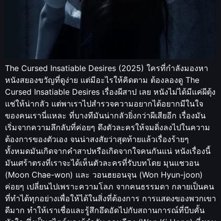
The Cursed Insatiable Desires (2025) ใครที่กำลังมองหา
หนังสยองขวัญที่ดูง่าย แต่มีอะไรให้คิดตาม ต้องลองดู The
Cursed Insatiable Desires เรื่องผีสาป เลย หนังไม่ได้มีแค่ผีตุ้ง
แช่ให้น่ากลัว แต่พาเราไปสำรวจความอยากได้อยากมีในใจ
ของคนเรานี่แหละ ที่บางทีมันน่ากลัวยิ่งกว่าผีเสียอีก เรื่องมัน
เริ่มจากความลึกลับที่ค่อยๆ ดึงตัวละครให้จมดิ่งลงไปในความ
ต้องการของตัวเอง จนน่าสงสัยว่าสุดท้ายแล้วเรื่องร้ายๆ
ทั้งหมดมันเกิดจากคำสาปหรือเกิดจากใจคนกันแน่ หนังเรื่องนี้
มันเศร้าตรงที่เราจะได้เห็นตัวละครที่รับบทโดย มุนแชวอน
(Moon Chae-won) และ วอนฮยอนจุน (Won Hyun-joon)
ค่อยๆ เปลี่ยนไปเพราะความโลภ จากคนธรรมดา กลายเป็นคน
ที่ทำได้ทุกอย่างเพื่อให้ได้ในสิ่งที่ต้องการ การแสดงของพวกเขา
ดีมาก ทำให้เราเชื่อและรู้สึกอึดอัดไปกับสถานการณ์ที่บีบคั้น