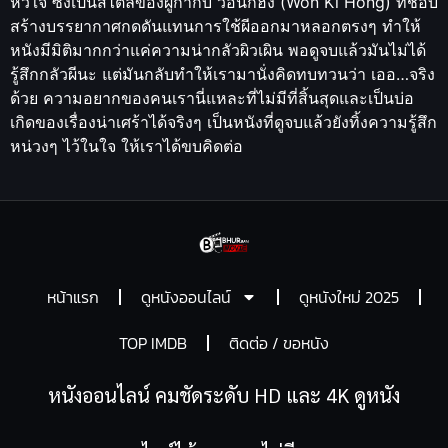
หัวใจ ซึ่งเป็นสไตล์ของผู้กำกับ วอนกีฮง (Won Ki Hong) ที่ชอบ
สร้างบรรยากาศกดดันแทนการใช้ผีออกมาหลอกตรงๆ ทำให้
หนังมีมิติมากกว่าแค่ความน่ากลัวผิวเผิน พอดูจบแล้วมันไม่ได้
รู้สึกกลัวผีนะ แต่มันกลับทำให้เรามานั่งคิดทบทวนว่า เออ…จริง
ด้วย ความอยากของคนเรานี่แหละที่ไม่มีที่สิ้นสุดและเป็นบ่อ
เกิดของเรื่องน่าเศร้าได้จริงๆ เป็นหนังที่ดูจบแล้วยังทิ้งความรู้สึก
หน่วงๆ ไว้ในใจ ให้เราได้ขบคิดต่อ
หน้าแรก
ดูหนังออนไลน์
ดูหนังใหม่ 2025
TOP IMDB
ติดต่อ / ขอหนัง
หนังออนไลน์ คมชัดระดับ HD และ 4K ดูหนัง