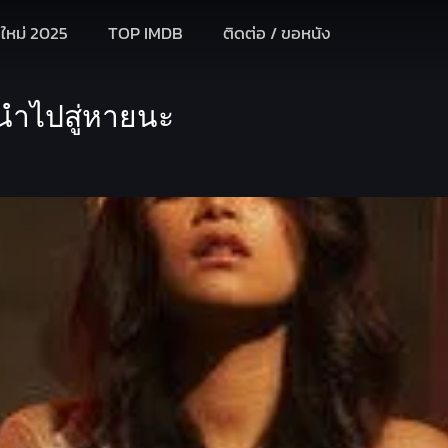
งใหม่ 2025
TOP IMDB
ติดต่อ / ขอหนัง
นำไปสู่หายนะ