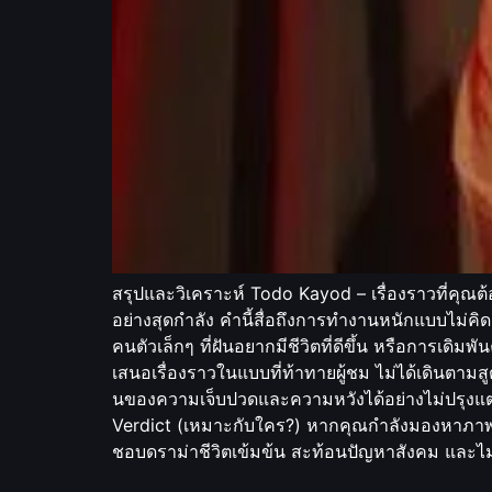
สรุปและวิเคราะห์ Todo Kayod – เรื่องราวที่คุณต้องร
อย่างสุดกำลัง คำนี้สื่อถึงการทำงานหนักแบบไม่คิดช
คนตัวเล็กๆ ที่ฝันอยากมีชีวิตที่ดีขึ้น หรือการเดิมพ
เสนอเรื่องราวในแบบที่ท้าทายผู้ชม ไม่ได้เดินตามสูต
นของความเจ็บปวดและความหวังได้อย่างไม่ปรุงแต่ง 
Verdict (เหมาะกับใคร?) หากคุณกำลังมองหาภาพยนตร
ชอบดราม่าชีวิตเข้มข้น สะท้อนปัญหาสังคม และไม่ก