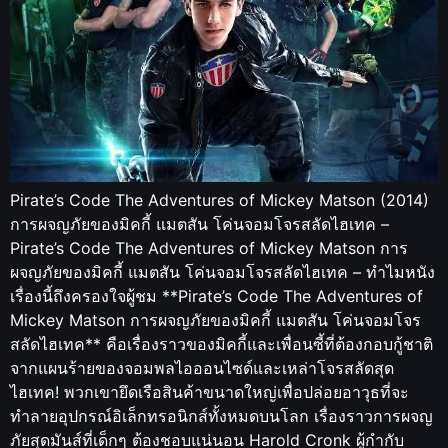
Pirate’s Code The Adventures of Mickey Matson (2014)
การผจญภัยของมิคกี้ แมตสัน โค่นจอมโจรสลัดไฮเทค –
Pirate’s Code The Adventures of Mickey Matson การ
ผจญภัยของมิคกี้ แมตสัน โค่นจอมโจรสลัดไฮเทค – ทำไมหนัง
เรื่องนี้ถึงครองใจผู้ชม **Pirate’s Code The Adventures of
Mickey Matson การผจญภัยของมิคกี้ แมตสัน โค่นจอมโจร
สลัดไฮเทค** คือเรื่องราวของมิคกี้และเพื่อนซี้ที่ต้องกอบกู้ชาติ
จากแผนร้ายของจอมพลไอออนไซด์และเหล่าโจรสลัดสุด
ไฮเทค! พวกเขายึดเรือสินค้าขนาดใหญ่เพื่อปล่อยอาวุธที่จะ
ทำลายอุปกรณ์อิเล็กทรอนิกส์ทั้งหมดบนโลก เรื่องราวการผจญ
ภัยสุดมันส์ที่เด็กๆ ต้องชอบแน่นอน Harold Cronk ผู้กำกับ