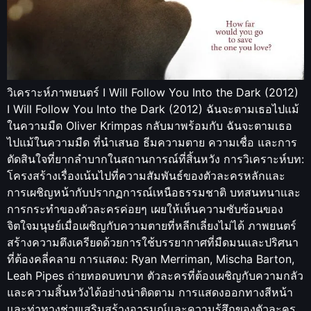
วิเคราะห์ภาพยนตร์ I Will Follow You Into the Dark (2012)
I Will Follow You Into the Dark (2012) ฉันจะตามเธอไปแม้
ในความมืด Oliver Krimpas กลับมาพร้อมกับ ฉันจะตามเธอ
ไปแม้ในความมืด ที่นำเสนอ ธีมความตาย ความเชื่อ และการ
ตัดสินใจที่ยากลำบากในสถานการณ์ที่สิ้นหวัง การวิเคราะห์บท:
โครงสร้างเรื่องเน้นไปที่ความสัมพันธ์ของตัวละครหลักและ
การเผชิญหน้ากับปรากฏการณ์เหนือธรรมชาติ บทสนทนาและ
การกระทำของตัวละครค่อยๆ เผยให้เห็นความซับซ้อนของ
จิตใจมนุษย์เมื่อเผชิญกับความตายที่หลีกเลี่ยงไม่ได้ ภาพยนตร์
สร้างความตึงเครียดด้วยการใช้บรรยากาศที่มืดมนและปริศนา
ที่ต้องคลี่คลาย การแสดง: Ryan Merriman, Mischa Barton,
Leah Pipes ถ่ายทอดบทบาท ตัวละครที่ต้องเผชิญกับความกลัว
และความสิ้นหวังได้อย่างน่าติดตาม การแสดงออกทางสีหน้า
และท่าทางช่วยเสริมสร้างอารมณ์และความรู้สึกของตัวละคร