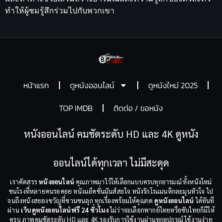
ทำให้ผู้ชมรู้สึกร่วมไปกับพวกเขา
หน้าแรก
ดูหนังออนไลน์
ดูหนังใหม่ 2025
TOP IMDB
ติดต่อ / ขอหนัง
หนังออนไลน์ คมชัดระดับ HD และ 4K ดูหนัง
ออนไลน์ได้ทุกเวลา ไม่มีสะดุด
เราคัดสรร
หนังออนไลน์
คุณภาพมาไว้ให้เลือกแบบครบทุกอารมณ์ ทั้งหนังใหม่
ชนโรงที่หลายคนรอคอย หนังแอ็คชั่นมันส์สะใจ หนังรักโรแมนติกละมุนหัวใจ ไป
จนถึงหนังสยองขวัญที่ชวนขนลุก ทุกเรื่องพร้อมให้คุณกด
ดูหนังออนไลน์
ได้ทันที
ผ่าน
เว็บดูหนังออนไลน์ฟรี 24 ชั่วโมง
ไม่ว่าจะเลือกพากย์ไทยหรือซับไทยก็มีให้
ครบ ภาพคมชัดระดับ HD และ 4K รองรับการใช้งานผ่านทุกอุปกรณ์ ใช้งานง่าย