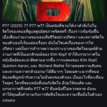
P77 (2025) 77 P77 พ77 เป็นหนังที่ชวนให้เราดำดิ่งไปใน
จิตใจของหมอที่ดูแลศูนย์สุขภาพจิตสตรี เรื่องราวเข้มข้นขึ้น
เมื่อเพื่อนร่วมงานของเธอเสียชีวิตอย่างปริศนา และสภาพจิตใจ
ของตัวเธอก็เริ่มแย่ลงเรื่อยๆ มันไม่ใช่แค่เรื่องของการไข
ปริศนา แต่เป็นการสำรวจความเปราะบางของจิตใจมนุษย์ด้วย
งานภาพที่เป็นเอกลักษณ์ของ Kim Kopf ทำให้บรรยากาศใน
หนังอึดอัดและน่าติดตามมากขึ้น การแสดงของ Kim Kopf,
Quinton Aaron, และ Richard Riehle ก็ถ่ายทอดความสับสน
และความหวาดกลัวออกมาได้ดีมากๆ โดยเฉพาะฉากที่หมอ
ต้องเผชิญหน้ากับความไม่มั่นคงของตัวเอง เป็นอะไรที่สะเทือน
ใจสุดๆ ใครที่ชอบหนังที่เล่นกับจิตใจ มีปมให้ขบคิด และ
บรรยากาศที่กดดัน P77 พ77 คือหนังที่ไม่ควรพลาด มันจะ
ทำให้คุณตั้งคำถามกับการตัดสินใจและความเชื่อมั่นในตัวเอง
แน่นอน