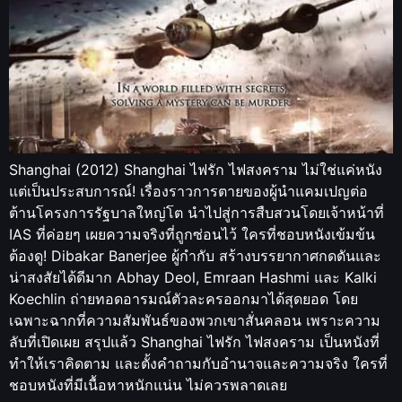
Shanghai (2012) Shanghai ไฟรัก ไฟสงคราม ไม่ใช่แค่หนัง
แต่เป็นประสบการณ์! เรื่องราวการตายของผู้นำแคมเปญต่อ
ต้านโครงการรัฐบาลใหญ่โต นำไปสู่การสืบสวนโดยเจ้าหน้าที่
IAS ที่ค่อยๆ เผยความจริงที่ถูกซ่อนไว้ ใครที่ชอบหนังเข้มข้น
ต้องดู! Dibakar Banerjee ผู้กำกับ สร้างบรรยากาศกดดันและ
น่าสงสัยได้ดีมาก Abhay Deol, Emraan Hashmi และ Kalki
Koechlin ถ่ายทอดอารมณ์ตัวละครออกมาได้สุดยอด โดย
เฉพาะฉากที่ความสัมพันธ์ของพวกเขาสั่นคลอน เพราะความ
ลับที่เปิดเผย สรุปแล้ว Shanghai ไฟรัก ไฟสงคราม เป็นหนังที่
ทำให้เราคิดตาม และตั้งคำถามกับอำนาจและความจริง ใครที่
ชอบหนังที่มีเนื้อหาหนักแน่น ไม่ควรพลาดเลย