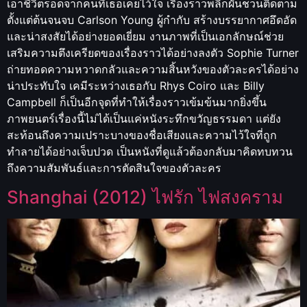
เอาชีวิตรอดจากคนที่เธอเคยไว้ใจ เรื่องราวพลิกผันชวนติดตาม
ตั้งแต่ต้นจนจบ Carlson Young ผู้กำกับ สร้างบรรยากาศอึดอัด
และน่าสงสัยได้อย่างยอดเยี่ยม งานภาพที่เป็นเอกลักษณ์ช่วย
เสริมความตึงเครียดของเรื่องราวได้อย่างลงตัว Sophie Turner
ถ่ายทอดความหวาดกลัวและความสิ้นหวังของตัวละครได้อย่าง
น่าประทับใจ เคมีระหว่างเธอกับ Rhys Coiro และ Billy
Campbell ก็เป็นอีกจุดที่ทำให้เรื่องราวเข้มข้นมากยิ่งขึ้น
ภาพยนตร์เรื่องนี้ไม่ได้เป็นแค่หนังระทึกขวัญธรรมดา แต่ยัง
สะท้อนถึงความเปราะบางของชื่อเสียงและความไว้ใจที่ถูก
ทำลายได้อย่างเจ็บปวด เป็นหนังที่ดูแล้วต้องกลับมาคิดทบทวน
ถึงความสัมพันธ์และการตัดสินใจของตัวละคร
Shanghai (2012) ไฟรัก ไฟสงคราม