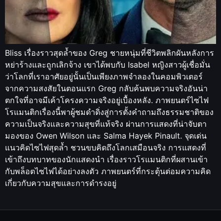
Bliss เรื่องราวสุดล้ำของ Greg ชายหนุ่มที่ชีวิตพลิกผันหลังการ
หย่าร้างและถูกเลิกจ้าง เขาได้พบกับ Isabel หญิงสาวผู้เชื่อมั่น
ว่าโลกที่เราอาศัยอยู่นั้นเป็นเพียงภาพจำลองในคอมพิวเตอร์
จากความสงสัยในตอนแรก Greg กลับค้นพบความจริงอันน่า
ตกใจที่อาจมีเค้าโครงความจริงอยู่เบื้องหลัง. ภาพยนตร์ไซไฟ
โรแมนติกเรื่องนี้พาผู้ชมดำดิ่งสู่การตั้งคำถามถึงธรรมชาติของ
ความเป็นจริงและความสุขที่แท้จริง ผ่านการแสดงที่น่าจับตา
มองของ Owen Wilson และ Salma Hayek Pinault. จุดเด่น
แนวคิดไซไฟสุดล้ำ ชวนขบคิดถึงโลกเสมือนจริง การแสดงที่
เข้าถึงบทบาทของนักแสดงนำ เรื่องราวโรแมนติกที่ผสานเข้า
กับพล็อตไซไฟได้อย่างลงตัว ภาพยนตร์ที่กระตุ้นต่อมความคิด
เกี่ยวกับความสุขและการดำรงอยู่