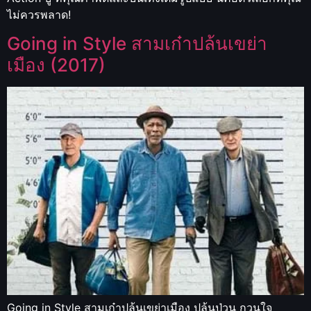
ไม่ควรพลาด!
Going in Style สามเก๋าปล้นเขย่า
เมือง (2017)
Going in Style สามเก๋าปล้นเขย่าเมือง ปล้นป่วน กวนใจ