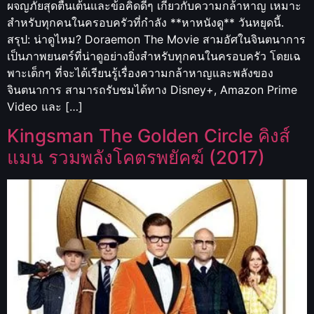
ผจญภัยสุดตื่นเต้นและข้อคิดดีๆ เกี่ยวกับความกล้าหาญ เหมาะ
สำหรับทุกคนในครอบครัวที่กำลัง **หาหนังดู** วันหยุดนี้.
สรุป: น่าดูไหม? Doraemon The Movie สามอัศในจินตนาการ
เป็นภาพยนตร์ที่น่าดูอย่างยิ่งสำหรับทุกคนในครอบครัว โดยเฉ
พาะเด็กๆ ที่จะได้เรียนรู้เรื่องความกล้าหาญและพลังของ
จินตนาการ สามารถรับชมได้ทาง Disney+, Amazon Prime
Video และ […]
Kingsman The Golden Circle คิงส์
แมน รวมพลังโคตรพยัคฆ์ (2017)