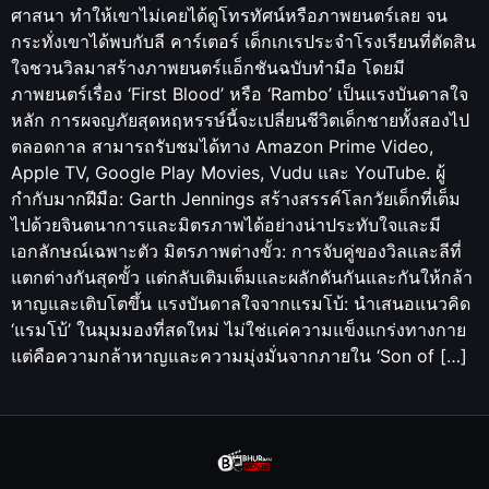
ศาสนา ทำให้เขาไม่เคยได้ดูโทรทัศน์หรือภาพยนตร์เลย จน
กระทั่งเขาได้พบกับลี คาร์เตอร์ เด็กเกเรประจำโรงเรียนที่ตัดสิน
ใจชวนวิลมาสร้างภาพยนตร์แอ็กชันฉบับทำมือ โดยมี
ภาพยนตร์เรื่อง ‘First Blood’ หรือ ‘Rambo’ เป็นแรงบันดาลใจ
หลัก การผจญภัยสุดหฤหรรษ์นี้จะเปลี่ยนชีวิตเด็กชายทั้งสองไป
ตลอดกาล สามารถรับชมได้ทาง Amazon Prime Video,
Apple TV, Google Play Movies, Vudu และ YouTube. ผู้
กำกับมากฝีมือ: Garth Jennings สร้างสรรค์โลกวัยเด็กที่เต็ม
ไปด้วยจินตนาการและมิตรภาพได้อย่างน่าประทับใจและมี
เอกลักษณ์เฉพาะตัว มิตรภาพต่างขั้ว: การจับคู่ของวิลและลีที่
แตกต่างกันสุดขั้ว แต่กลับเติมเต็มและผลักดันกันและกันให้กล้า
หาญและเติบโตขึ้น แรงบันดาลใจจากแรมโบ้: นำเสนอแนวคิด
‘แรมโบ้’ ในมุมมองที่สดใหม่ ไม่ใช่แค่ความแข็งแกร่งทางกาย
แต่คือความกล้าหาญและความมุ่งมั่นจากภายใน ‘Son of […]