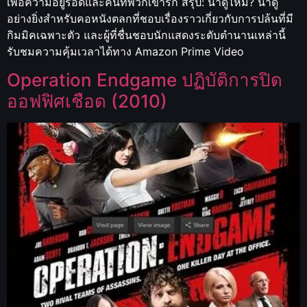
เพื่อความอยู่รอดและคนที่พวกเขารัก สรุป: น่าดูไหม? น่าดู
อย่างยิ่งสำหรับคอหนังตลกที่ชอบเรื่องราวเกี่ยวกับการปล้นที่มี
กิมมิคเฉพาะตัว และผู้ที่ชื่นชอบนักแสดงระดับตำนานเหล่านี้
รับชมความคุ้มเวลาได้ทาง Amazon Prime Video
Operation Endgame ปฏิบัติการปิด
ออฟฟิศเชือด (2010)