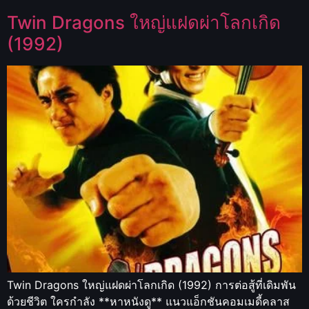
Twin Dragons ใหญ่แฝดผ่าโลกเกิด
(1992)
Twin Dragons ใหญ่แฝดผ่าโลกเกิด (1992) การต่อสู้ที่เดิมพัน
ด้วยชีวิต ใครกำลัง **หาหนังดู** แนวแอ็กชันคอมเมดี้คลาส