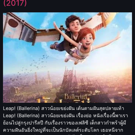
(2017)
Leap! (Ballerina) สาวน้อยเขย่งฝัน เต้นตามฝันสุดปลายเท้า
Leap! (Ballerina) สาวน้อยเขย่งฝัน เรื่องย่อ หนังเรื่องนี้พาเรา
ย้อนไปสู่กรุงปารีสปี กับเรื่องราวของเฟลิซี เด็กสาวกำพร้าผู้มี
ความฝันอันยิ่งใหญ่ที่จะเป็นนักบัลเลต์ระดับโลก เธอหนีจาก