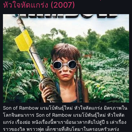
หัวใจหัดแกร่ง (2007)
Son of Rambow แรมโบ้พันธุ์ใหม่ หัวใจหัดแกร่ง มิตรภาพใน
โลกจินตนาการ Son of Rambow แรมโบ้พันธุ์ใหม่ หัวใจหัด
แกร่ง เรื่องย่อ หนังเรื่องนี้พาเราย้อนเวลากลับไปสู่ปี s เล่าเรื่อง
ราวของวิล พราวฟุต เด็กชายที่เติบโตมาในครอบครัวเคร่ง