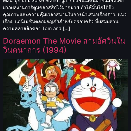
Max. ผู้กำกับ: Spike Brandt ผู้กำกับแอนิเมชันมากฝีมือที่เคย
ฝากผลงานการ์ตูนคลาสสิกไว้มากมาย ทำให้มั่นใจได้ถึง
คุณภาพและความคุ้มเวลาสนานในการนำเสนอเรื่องราว. แนว
เรื่อง: แอนิเมชันตลกผจญภัยสำหรับครอบครัว ที่ผสมผสาน
ความคลาสสิกของ Tom and […]
Doraemon The Movie สามอัศวินใน
จินตนาการ (1994)