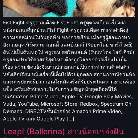
Fist Fight ครูดุดวลเดือด Fist Fight ครูดุดวลเดือด เรื่องย่อ
หนังคอมเมดี้สุดป่วน Fist Fight ครูดุดวลเดือด พาเราดำดิ่งสู่
ความอลหม่านในวันสุดท้ายของการเรียน เมื่อครูผู้สอนภาษา
อังกฤษสุดเนิร์ดนาม แอนดี้ แคมป์เบลล์ (รับบทโดย ชาร์ลี เดย์)
ดันไปเป็นต้นเหตุให้ ครูรอน สตริคแลนด์ (รับบทโดย ไอซ์ คิวบ์)
ครูสอนประวัติศาสตร์สุดโหด ต้องถูกไล่ออกด้วยเรื่องไม่เป็น
เรื่อง ความขัดแย้งจึงบานปลายกลายเป็นการท้าดวลตัวต่อตัว
หลังเลิกเรียน หนังเรื่องนี้เต็มไปด้วยมุกตลก สถานการณ์ชวนหัว
และการปะทะฝีปากก่อนถึงหมัดจริงที่รับประกันความฮาจนท้อง
แข็ง เตรียมตัวหัวเราะไปกับการเผชิญหน้าสุดเดือดนี้ได้
บนAmazon Prime Video, Apple TV, Google Play Movies,
Vudu, YouTube, Microsoft Store, Redbox, Spectrum On
Demand, DIRECTVชั้นนำอย่าง Amazon Prime Video,
Apple TV และ Google Play […]
Leap! (Ballerina) สาวน้อยเขย่งฝัน