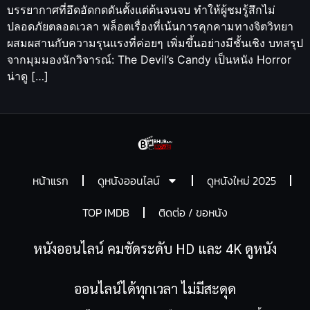
บรรยากาศที่อึดอัดกดดันตั้งแต่ต้นจนจบ ทำให้ผู้ชมรู้สึกไม่
ปลอดภัยตลอดเวลา พล็อตเรื่องที่เน้นการคุกคามทางจิตวิทยา
ผสมผสานกับความรุนแรงที่ค่อยๆ เพิ่มขึ้นอย่างมีชั้นเชิง บทสรุป
จากมุมมองนักวิจารณ์: The Devil’s Candy เป็นหนัง Horror
น่าดู […]
หน้าแรก
ดูหนังออนไลน์
ดูหนังใหม่ 2025
TOP IMDB
ติดต่อ / ขอหนัง
หนังออนไลน์ คมชัดระดับ HD และ 4K ดูหนัง
ออนไลน์ได้ทุกเวลา ไม่มีสะดุด