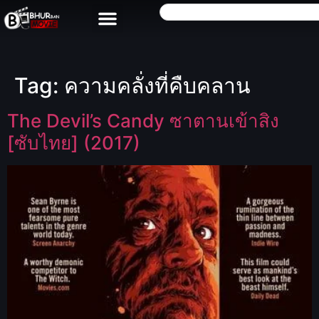
Tag:
ความคลั่งที่คืบคลาน
The Devil’s Candy ซาตานเข้าสิง
[ซับไทย] (2017)