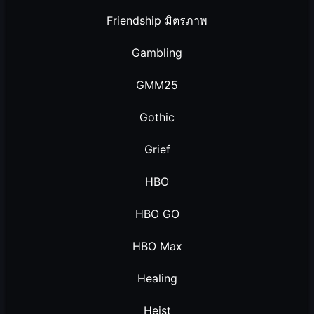
Friendship มิตรภาพ
Gambling
GMM25
Gothic
Grief
HBO
HBO GO
HBO Max
Healing
Heist