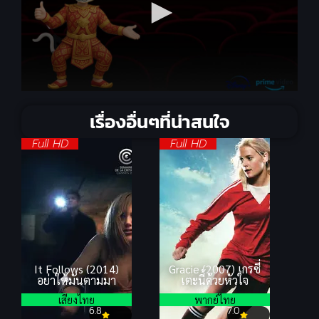
เรื่องอื่นๆที่น่าสนใจ
Full HD
Full HD
It Follows (2014)
Gracie (2007) เกรซี่
อย่าให้มันตามมา
เตะนี้ด้วยหัวใจ
เสียงไทย
พากย์ไทย
6.8
7.0