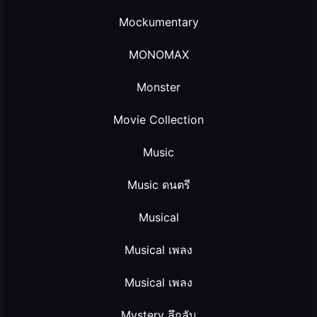
Mockumentary
MONOMAX
Monster
Movie Collection
Music
Music ดนตรี
Musical
Musical เพลง
Musical เพลง
Mystery ลึกลับ