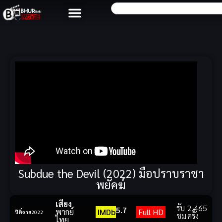
Subdue the Devil (2022) มือปราบราชา
พยัคฆ์
เสียง
รับ
2,465
5.7
พากย์
IMDb
Full HD
ปีที่ฉาย
2022
ชม
ครั้ง
ไทย