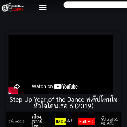
Step Up Year of the Dance สเต็ปโดนใจ
หัวใจโดนเธอ 6 (2019)
เสียง
รับ
2,465
3.7
พากย์
IMDb
Full HD
ปีที่ฉาย
2019
ชม
ครั้ง
ไทย