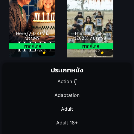
Here (2024) ที่นี่
The Undertaker
นิรันดร
(2023) สัปเหร่อ
พากย์ไทย
พากย์ไทย
6.3
7.2
ประเภทหนัง
Action บู๊
Adaptation
Adult
Adult 18+