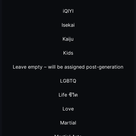
iQIYI
Isekai
Kaiju
Kids
Leave empty – will be assigned post-generation
LGBTQ
Life ชีวิต
Love
Martial