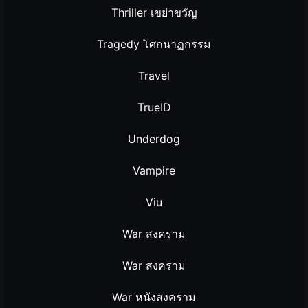
Thriller เขย่าขวัญ
Tragedy โศกนาฏกรรม
Travel
TrueID
Underdog
Vampire
Viu
War สงคราม
War สงคราม
War หนังสงคราม