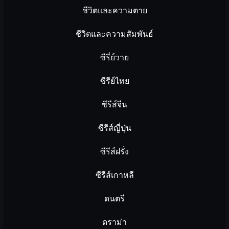
ชีวิตและความตาย
ชีวิตและความสัมพันธ์
ซีรี่ย์วาย
ซีรีย์ไทย
ซีรีส์จีน
ซีรีส์ญี่ปุ่น
ซีรีส์ฝรั่ง
ซีรีส์เกาหลี
ดนตรี
ดราม่า