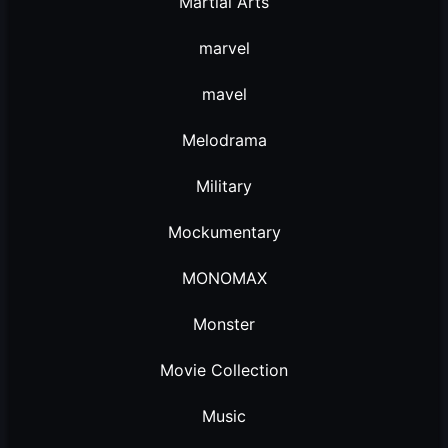
Martial Arts
marvel
mavel
Melodrama
Military
Mockumentary
MONOMAX
Monster
Movie Collection
Music