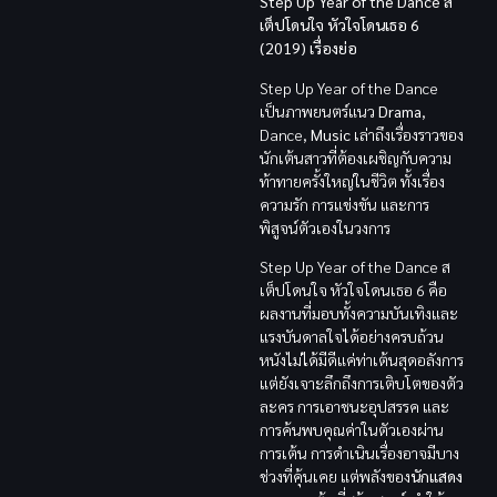
Step Up Year of the Dance ส
เต็ปโดนใจ หัวใจโดนเธอ 6
(2019) เรื่องย่อ
Step Up Year of the Dance
เป็นภาพยนตร์แนว
Drama
,
Dance,
Music
เล่าถึงเรื่องราวของ
นักเต้นสาวที่ต้องเผชิญกับความ
ท้าทายครั้งใหญ่ในชีวิต ทั้งเรื่อง
ความรัก การแข่งขัน และการ
พิสูจน์ตัวเองในวงการ
Step Up Year of the Dance ส
เต็ปโดนใจ หัวใจโดนเธอ 6 คือ
ผลงานที่มอบทั้งความบันเทิงและ
แรงบันดาลใจได้อย่างครบถ้วน
หนังไม่ได้มีดีแค่ท่าเต้นสุดอลังการ
แต่ยังเจาะลึกถึงการเติบโตของตัว
ละคร การเอาชนะอุปสรรค และ
การค้นพบคุณค่าในตัวเองผ่าน
การเต้น การดำเนินเรื่องอาจมีบาง
ช่วงที่คุ้นเคย แต่พลังของ
นักแสดง