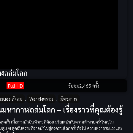
าฬถล่มโลก
Full HD
รับชม
2,465 ครั้ง
Issues สังคม
,
War สงคราม
,
มิตรภาพ
มหากาฬถล่มโลก – เรื่องราวที่คุณต้องรู้
ุดล้ำ เมื่อสามนักบินหัวกะทิต้องเผชิญหน้ากับความท้าทายครั้งใหญ่ใน
ควบคุม AI สุดอันตรายที่อาจนำไปสู่สงครามโลกครั้งต่อไป ความหวาดระแวงและ