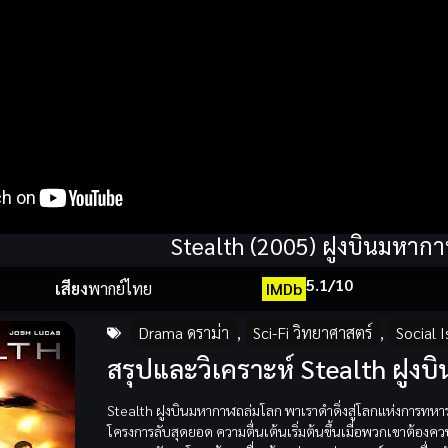
Stealth (2005) ฝูงบินมหาก
5.1/10
เสียง
พากย์ไทย
IMDb
Drama ดราม่า
,
Sci-Fi วิทยาศาสตร์
,
Social 
สรุปและวิเคราะห์ Stealth ฝูงบิน
Stealth ฝูงบินมหากาฬถล่มโลก พาเราดำดิ่งสู่โลกแห่งการทหารส
โครงการลับสุดยอด ความตื่นเต้นเริ่มต้นขึ้นเมื่อพวกเขาต้อง