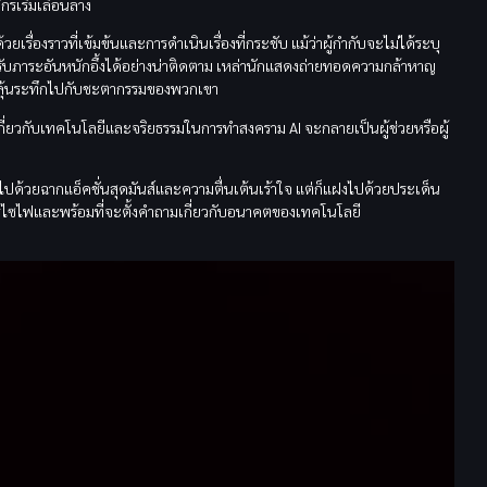
กรเริ่มเลือนลาง
วยเรื่องราวที่เข้มข้นและการดำเนินเรื่องที่กระชับ แม้ว่าผู้กำกับจะไม่ได้ระบุ
บกรับภาระอันหนักอึ้งได้อย่างน่าติดตาม เหล่านักแสดงถ่ายทอดความกล้าหาญ
มลุ้นระทึกไปกับชะตากรรมของพวกเขา
ญเกี่ยวกับเทคโนโลยีและจริยธรรมในการทำสงคราม AI จะกลายเป็นผู้ช่วยหรือผู้
ปด้วยฉากแอ็คชั่นสุดมันส์และความตื่นเต้นเร้าใจ แต่ก็แฝงไปด้วยประเด็น
ารไซไฟและพร้อมที่จะตั้งคำถามเกี่ยวกับอนาคตของเทคโนโลยี