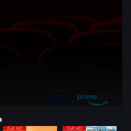
จ
Full HD
Full HD