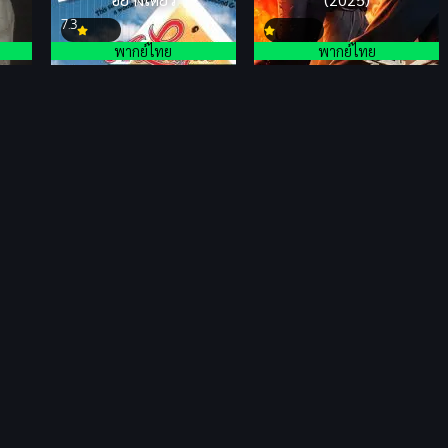
7.3
พากย์ไทย
พากย์ไทย