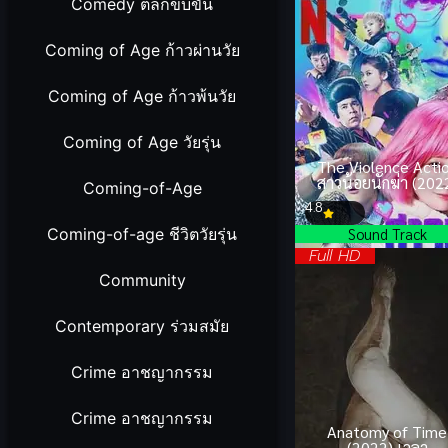
Comedy ตลกขบขัน
Coming of Age ก้าวผ่านวัย
Coming of Age ก้าวพ้นวัย
Coming of Age วัยรุ่น
The Violence Acti
สาวน้อยนักฆ่า (202
Coming-of-Age
4.8
Sound Track
Coming-of-age ชีวิตวัยรุ่น
Full HD
Community
Contemporary ร่วมสมัย
Crime อาชญากรรม
Crime อาชญากรรม
Anatomy of Time
(2022) เวลา