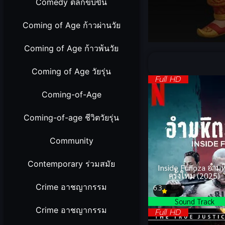
Comedy ตลกขบขัน
Coming of Age ก้าวผ่านวัย
Volume
Coming of Age ก้าวพ้นวัย
90%
Coming of Age วัยรุ่น
Full HD
Coming-of-Age
Coming-of-age ชีวิตวัยรุ่น
Community
Contemporary ร่วมสมัย
Inside Furioza อำมห
ครั้งใหม่ (2025)
Crime อาชญากรรม
6.3
Sound Track
Crime อาชญากรรม
Full HD