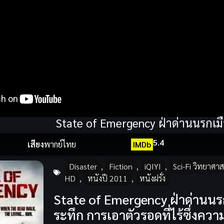
State of Emergency ฝ่าด่านนรกเมื
5.4
เสียง
พากย์ไทย
IMDb
Disaster
,
Fiction
,
iQIYI
,
Sci-Fi วิทยาศาส
HD
,
หนังปี 2011
,
หนังฝรั่ง
State of Emergency ฝ่าด่านนรก
ระทึก การเอาตัวรอดที่ไร้ซึ่งควา