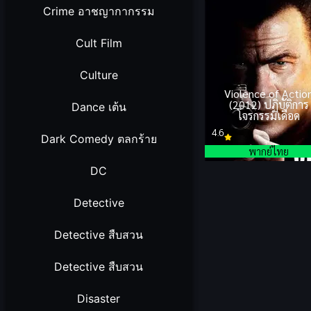
Crime อาชญากากรรม
Cult Film
Culture
Violence of Actio
(2012) ปฏิบัติการ
Dance เต้น
โจรกรรมเดือด
4.6
Dark Comedy ตลกร้าย
พากย์ไทย
DC
Detective
Detective สืบสวน
Detective สืบสวน
Disaster