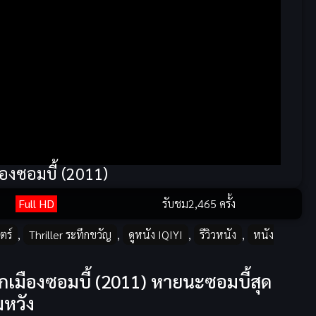
องซอมบี้ (2011)
Full HD
รับชม
2,465 ครั้ง
ตร์
,
Thriller ระทึกขวัญ
,
ดูหนัง IQIYI
,
รีวิวหนัง
,
หนัง
เมืองซอมบี้ (2011) หายนะซอมบี้สุด
มหวัง