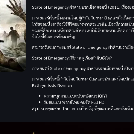
State of Emergency ฝ่าด่านนรกเมืองซอมบี้ (2011) เรื่องย่
ภาพยนตร์เรื่องนี้ ผลงานโดยผู้กำกับ Turner Clay เล่าถึงเรื่อ
ไวรัสซอมบี้ เขาต้องใช้ชีวิตอย่างหวาดระแวงในเมืองที่กลายเ
ขณะที่ต้องหลบหนีการตามล่าของเหล่าผีดิบกระหายเลือด การรีวิ
จิตใจที่ตัวละครต้องเผชิญ.
สามารถรับชมภาพยนตร์ State of Emergency ฝ่าด่านนรกเมือง
State of Emergency มีกี่ภาค ดูเรียงลำดับยังไง?
ภาพยนตร์ State of Emergency ฝ่าด่านนรกเมืองซอมบี้ เป็นภาพ
ภาพยนตร์เรื่องนี้กำกับโดย
Turner Clay
และนำแสดงโดยนักแส
Kathryn Todd Norman
ความสนุกตามแบบฉบับหนังแนว
iQIYI
รับชมแบบ
พากย์ไทย
คมชัด Full HD
สรุป:
หากคุณชอบ Thriller ระทึกขวัญ ที่คุณภาพดีและบันเทิงเต