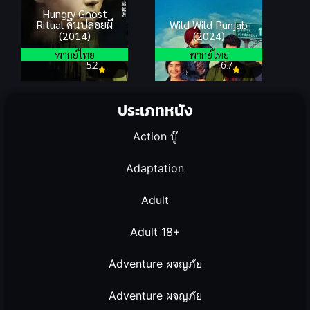
Hungry Ghost
Ritual คืนปล่อยผี
Wild Wild Punjab
(2014)
(2024)
พากย์ไทย
พากย์ไทย
5.2
6.7
ประเภทหนัง
Action บู๊
Adaptation
Adult
Adult 18+
Adventure ผจญภัย
Adventure ผจญภัย