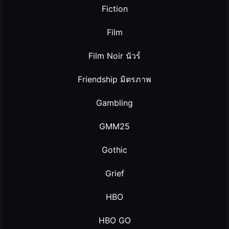
Fiction
Film
Film Noir นัวร์
Friendship มิตรภาพ
Gambling
GMM25
Gothic
Grief
HBO
HBO GO