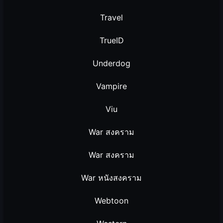
Travel
TrueID
Underdog
Vampire
Viu
War สงคราม
War สงคราม
War หนังสงคราม
Webtoon