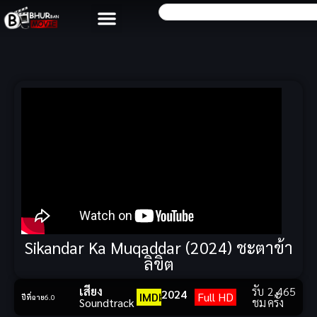
Sikandar Ka Muqaddar (2024) ชะตาข้า
ลิขิต
เสียง
รับ
2,465
2024
IMDb
Full HD
ปีที่ฉาย
6.0
Soundtrack
ชม
ครั้ง