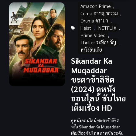
Amazon Prime
,
Crime อาชญากรรม
,
Drama ดราม่า
,
Heist
,
NETFLIX
,
Prime Video
,
Thriller ระทึกขวัญ
,
หนังอินเดีย
Sikandar Ka
Muqaddar
ชะตาข้าลิขิต
(2024) ดูหนัง
ออนไลน์ ซับไทย
เต็มเรื่อง HD
ดูหนังออนไลน์
ชะตาข้าลิขิต
หรือ
Sikandar Ka Muqaddar
เต็มเรื่อง
ซับไทย
ภาพชัด
ระดับ