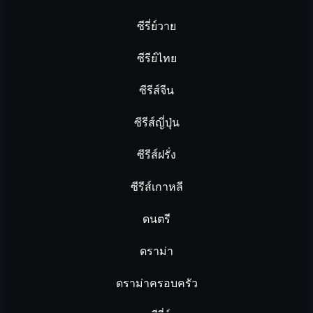
ซีรี่ย์วาย
ซีรีย์ไทย
ซีรีส์จีน
ซีรีส์ญี่ปุ่น
ซีรีส์ฝรั่ง
ซีรีส์เกาหลี
ดนตรี
ดราม่า
ดราม่าครอบครัว