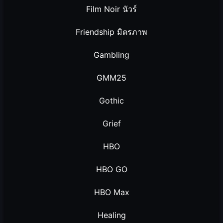
Film Noir นัวร์
Friendship มิตรภาพ
Gambling
GMM25
Gothic
Grief
HBO
HBO GO
HBO Max
Healing