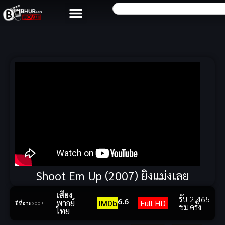
Shoot Em Up (2007) ยิงแม่งเลย
เสียง
รับ
2,465
6.6
พากย์
IMDb
Full HD
ปีที่ฉาย
2007
ชม
ครั้ง
ไทย