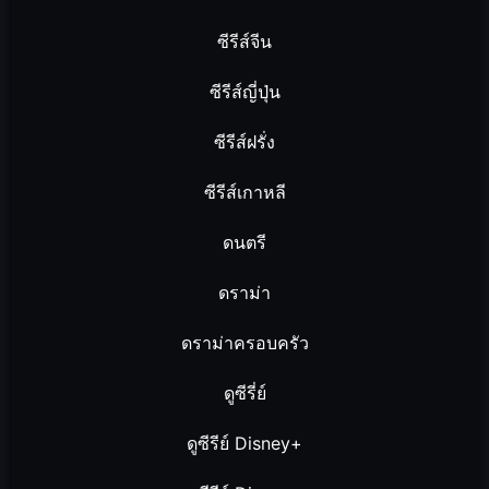
ซีรีส์จีน
ซีรีส์ญี่ปุ่น
ซีรีส์ฝรั่ง
ซีรีส์เกาหลี
ดนตรี
ดราม่า
ดราม่าครอบครัว
ดูซีรี่ย์
ดูซีรีย์ Disney+