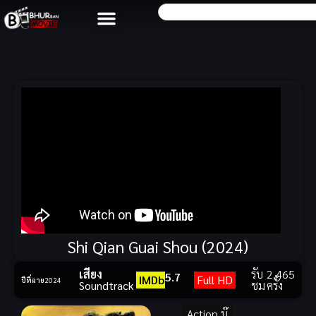
Shi Qian Guai Shou (2024)
เสียง
รับ
2,465
5.7
IMDb
Full HD
ปีที่ฉาย
2024
Soundtrack
ชม
ครั้ง
Action บู๊
,