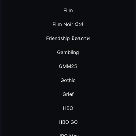
Film
Film Noir นัวร์
Friendship มิตรภาพ
Gambling
GMM25
Gothic
Grief
HBO
HBO GO