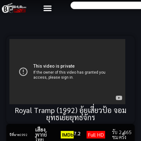
Royal Tramp (1992) อุ้ยเสี่ยวป้อ จอม
ยุทธเย้ยยุทธจักร
เสียง
รับ
2,465
7.2
พากย์
IMDb
Full HD
ปีที่ฉาย
1992
ชม
ครั้ง
ไทย