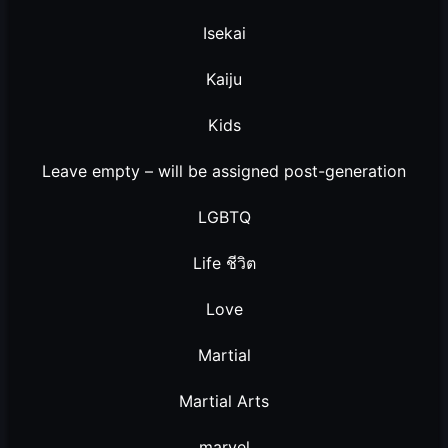
Isekai
Kaiju
Kids
Leave empty – will be assigned post-generation
LGBTQ
Life ชีวิต
Love
Martial
Martial Arts
marvel