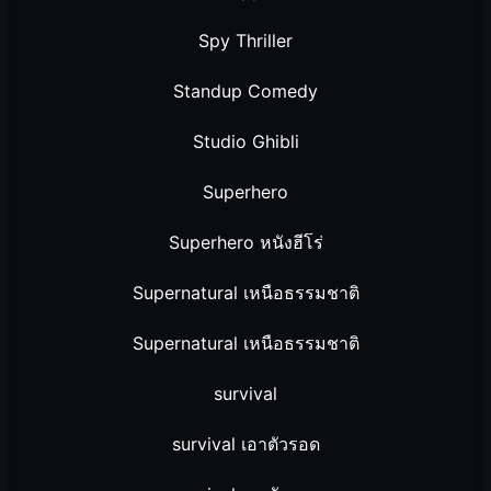
Spy Thriller
Standup Comedy
Studio Ghibli
Superhero
Superhero หนังฮีโร่
Supernatural เหนือธรรมชาติ
Supernatural เหนือธรรมชาติ
survival
survival เอาตัวรอด