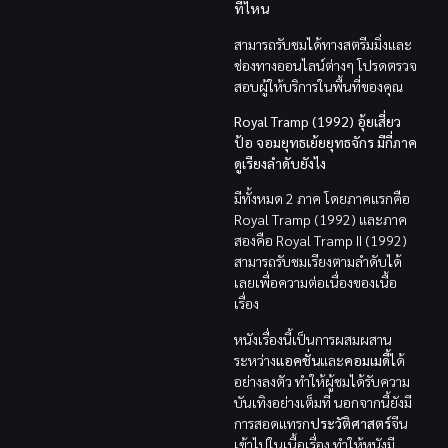
ที่ไหน
สามารถรับชมได้ทางสตรีมมิ่งและ
ช่องทางออนไลน์ต่างๆ โปรดตรวจ
สอบผู้ให้บริการในพื้นที่ของคุณ
Royal Tramp (1992) อุ้ยเสี่ยว
ป้อ จอมยุทธเย้ยยุทธจักร มีกี่ภาค
ดูเรียงลำดับยังไง
มีทั้งหมด 2 ภาค โดยภาคแรกคือ
Royal Tramp (1992) และภาค
สองคือ Royal Tramp II (1992)
สามารถรับชมเรียงตามลำดับได้
เลยเพื่อความต่อเนื่องของเนื้อ
เรื่อง
หนังเรื่องนี้เป็นการผสมผสาน
ระหว่าง
แอคชั่น
และ
คอมเมดี้
ได้
อย่างลงตัว ทำให้ผู้ชมได้รับความ
บันเทิงอย่างเต็มที่ นอกจากนี้ยังมี
การสอดแทรก
ประวัติศาสตร์
จีน
เข้าไปในเนื้อเรื่อง ทำให้หนังมี