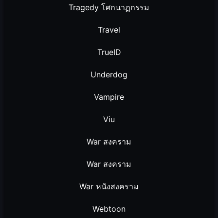
Tragedy โศกนาฏกรรม
Travel
TrueID
Underdog
Vampire
Viu
War สงคราม
War สงคราม
War หนังสงคราม
Webtoon