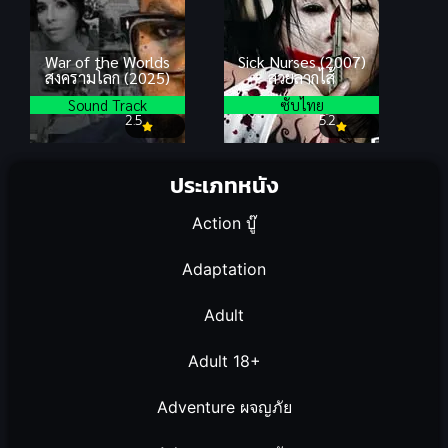
War of the Worlds
Sick Nurses (2007)
สงครามโลก (2025)
สวยลากไส้
Sound Track
ซับไทย
2.5
5.2
ประเภทหนัง
Action บู๊
Adaptation
Adult
Adult 18+
Adventure ผจญภัย