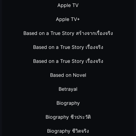
Apple TV
Apple TV+
Based on a True Story สร้างจากเรื่องจริง
Based on a True Story เรื่องจริง
Based on a True Story เรื่องจริง
Based on Novel
Betrayal
Biography
Biography ชีวประวัติ
Biography ชีวิตจริง