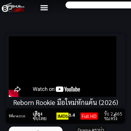
Reborn Rookie มือใหม่หักแค้น (2026)
เสียง
รับ
2,465
8.4
IMDb
Full HD
ปีที่ฉาย
2026
ซับไทย
ชม
ครั้ง
Drama ดราม่า
,