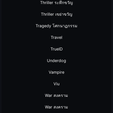
Thriller ระทึกขวัญ
Thriller เขย่าขวัญ
Tragedy โศกนาฏกรรม
Travel
TrueID
Underdog
Vampire
Viu
War สงคราม
War สงคราม