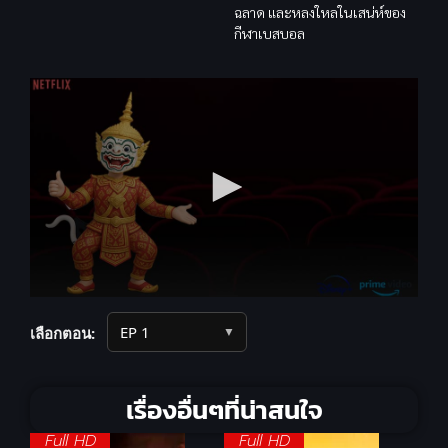
ฉลาด และหลงใหลในเสน่ห์ของ
กีฬาเบสบอล
▼
เลือกตอน:
เรื่องอื่นๆที่น่าสนใจ
Full HD
Full HD