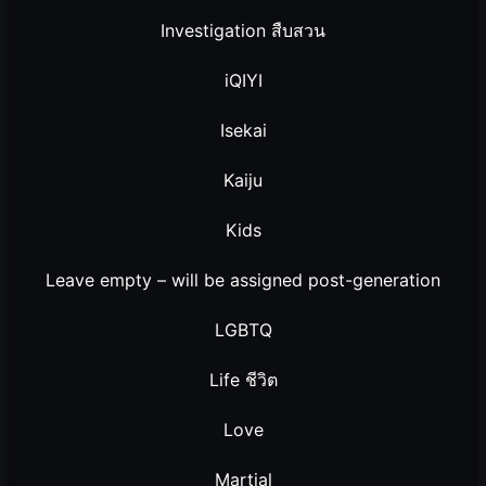
Investigation สืบสวน
iQIYI
Isekai
Kaiju
Kids
Leave empty – will be assigned post-generation
LGBTQ
Life ชีวิต
Love
Martial