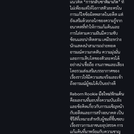
แนวคิด “
การกลับชาติมาเกิด
” ที่
ไม่เพียงแต่ให้โอกาสตัวละครใน
การแก้ไขข้อผิดพลาดในอดีต แต่
ยังเสริมด้วยกลไกของความรู้จาก
อนาคตที่ทำให้การแก้แค้นและ
การไล่ตามความฝันมีความซับ
ซ้อนและน่าติดตาม เคมีระหว่าง
นักแสดงนำสามารถถ่ายทอด
อารมณ์ความกดดัน ความมุ่งมั่น
และการเติบโตของตัวละครได้
อย่างน่าเชื่อถือ งานภาพและเสียง
โดยรวมส่งเสริมบรรยากาศของ
เรื่องราวให้มีความสมจริงและเข้า
ถึงอารมณ์ผู้ชมได้เป็นอย่างดี
Reborn Rookie
มือใหม่หักแค้น
คือผลงานที่มอบทั้งความบันเทิง
และข้อคิดเกี่ยวกับการเผชิญหน้า
กับอดีตและการสร้างอนาคต เป็น
ซีรีส์ที่เหมาะสำหรับผู้ชมที่ชื่นชอบ
เรื่องราวการเอาชนะอุปสรรค การ
แก้แค้นที่มาพร้อมกับความชาญ