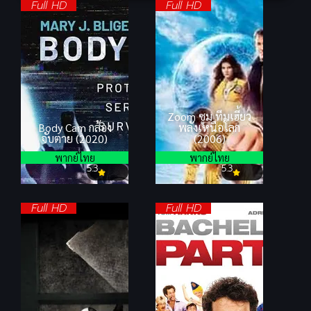
Full HD
Full HD
Zoom ซูม ทีมเฮี้ยว
Body Cam กล้อง
พลังเหนือโลก
จับตาย (2020)
(2006)
พากย์ไทย
พากย์ไทย
5.3
5.3
Full HD
Full HD