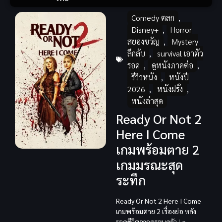
Comedy ตลก
,
Disney+
,
Horror
สยองขวัญ
,
Mystery
ลึกลับ
,
survival เอาตัว
รอด
,
ดูหนังภาคต่อ
,
รีวิวหนัง
,
หนังปี
2026
,
หนังฝรั่ง
,
หนังล่าสุด
Ready Or Not 2
Here I Come
เกมพร้อมตาย 2
เกมมรณะสุด
ระทึก
Ready Or Not 2 Here I Come
เกมพร้อมตาย 2 เรื่องย่อ
หลัง
รอดชีวิตจากครอบครัว Le