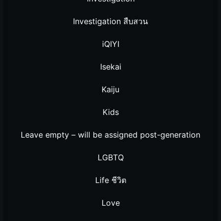
Investigation สืบสวน
iQIYI
Isekai
Kaiju
Kids
Leave empty – will be assigned post-generation
LGBTQ
Life ชีวิต
Love