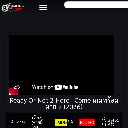
Ready Or Not 2 Here I Come เกมพร้อม
ตาย 2 (2026)
เสียง
รับ
2,465
7.6
พากย์
IMDb
Full HD
ปีที่ฉาย
2026
ชม
ครั้ง
ไทย