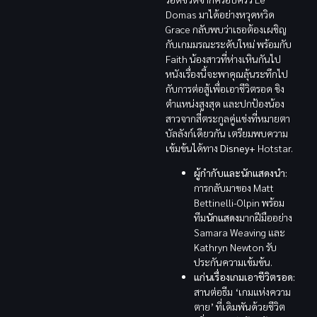
Domas มาได้อย่างหวุดหวิด
Grace กลับพบว่าเธอต้องเผชิญ
กับเกมมรณะระดับใหม่ พร้อมกับ
Faith น้องสาวที่ห่างเหินกันไป
หนังเรื่องนี้จะพาคุณลุ้นระทึกไป
กับการต่อสู้เพื่อเอาชีวิตรอด ชิง
ตำแหน่งสูงสุด และปกป้องน้อง
สาวจากสี่ตระกูลคู่แข่งที่หมายตา
บัลลังก์เดียวกัน เตรียมพบความ
เข้มข้นได้ทาง
Disney+
Hotstar.
ผู้กำกับและนักแสดงนำ:
การกลับมาของ Matt
Bettinelli-Olpin พร้อม
ทีม
นักแสดง
มากฝีมืออย่าง
Samara Weaving และ
Kathryn Newton รับ
ประกันความเข้มข้น.
แก่นเรื่องเกมเอาชีวิตรอด:
สานต่อธีม ‘เกมแห่งความ
ตาย’ ที่เดิมพันด้วยชีวิต