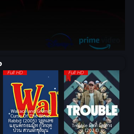
จ
Full HD
Full HD
Wallace and Gromit
Curse Of The Were-
Rabbit (2005) วอลเลซ
แอนด์กรอมมิท กู้วิกฤต
Trouble ผิดที่ ผิดทาง
ป่วน สวนผักชุลมุน
(2024)