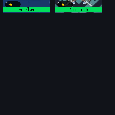
7.5
6.1
พากย์ไทย
Soundtrack