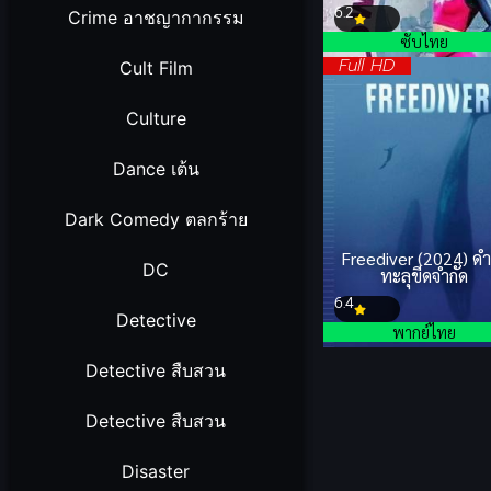
6.2
Crime อาชญากากรรม
ซับไทย
Full HD
Cult Film
Culture
Dance เต้น
Dark Comedy ตลกร้าย
Freediver (2024) ดำด
DC
ทะลุขีดจำกัด
6.4
Detective
พากย์ไทย
Detective สืบสวน
Detective สืบสวน
Disaster