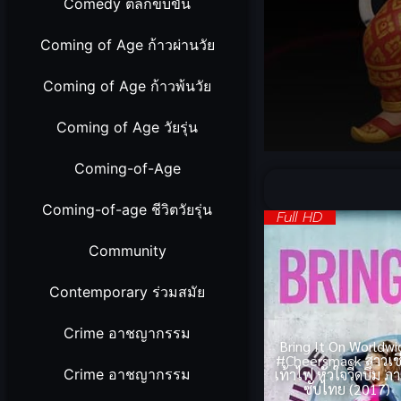
Comedy ตลกขบขัน
Coming of Age ก้าวผ่านวัย
Coming of Age ก้าวพ้นวัย
Coming of Age วัยรุ่น
Volume
Coming-of-Age
90%
Coming-of-age ชีวิตวัยรุ่น
Full HD
Community
Contemporary ร่วมสมัย
Crime อาชญากรรม
Bring It On Worldw
#Cheersmack สาวเชี
Crime อาชญากรรม
เท้าไฟ หัวใจวี้ดบึ้ม ภ
ซับไทย (2017)