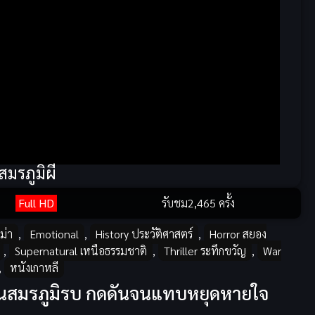
สมรภูมิผี
Full HD
รับชม
2,465 ครั้ง
ม่า
,
Emotional
,
History ประวัติศาสตร์
,
Horror สยอง
,
Supernatural เหนือธรรมชาติ
,
Thriller ระทึกขวัญ
,
War
,
หนังเกาหลี
ในสมรภูมิรบ กดดันจนแทบหยุดหายใจ