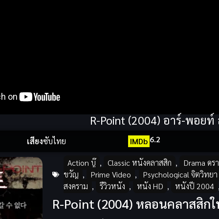
R-Point (2004) อาร์-พอยท์ 
6.2
เสียง
ซับไทย
IMDb
Action บู๊
,
Classic หนังคลาสสิก
,
Drama ดรา
ขวัญ
,
Prime Video
,
Psychological จิตวิทยา
สงคราม
,
รีวิวหนัง
,
หนัง HD
,
หนังปี 2004
R-Point (2004) หลอนคลาสสิก