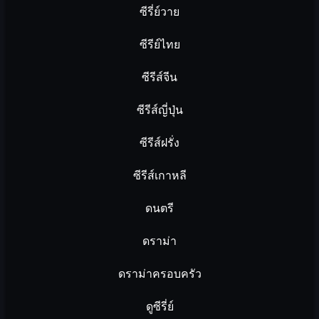
ซีรี่ย์วาย
ซีรีย์ไทย
ซีรีส์จีน
ซีรีส์ญี่ปุ่น
ซีรีส์ฝรั่ง
ซีรีส์เกาหลี
ดนตรี
ดราม่า
ดราม่าครอบครัว
ดูซีรี่ย์