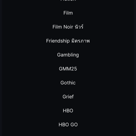
Film
Film Noir นัวร์
Friendship มิตรภาพ
Gambling
GMM25
Gothic
Grief
HBO
HBO GO