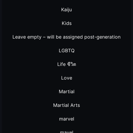
Kaiju
Kids
Leave empty – will be assigned post-generation
LGBTQ
Life ชีวิต
Love
Martial
Martial Arts
marvel
mavel