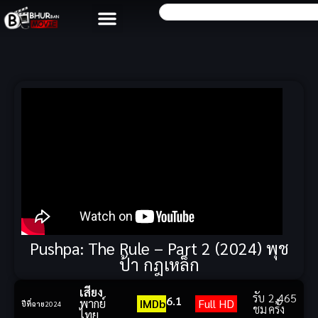
Pushpa: The Rule – Part 2 (2024) พุช
ป้า กฎเหล็ก
เสียง
รับ
2,465
6.1
พากย์
IMDb
Full HD
ปีที่ฉาย
2024
ชม
ครั้ง
ไทย