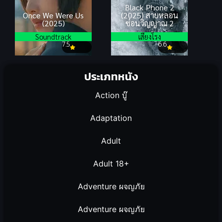
Black Phone 2
Once We Were Us
(2025) สายหลอน
(2025)
ซ่อนวิญญาณ 2
Soundtrack
เสียงโรง
7.5
6.6
ประเภทหนัง
Action บู๊
Adaptation
Adult
Adult 18+
Adventure ผจญภัย
Adventure ผจญภัย