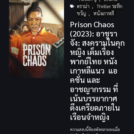
ดราม่า
,
Thriller ระทึก
ขวัญ
,
หนังเกาหลี
Prison Chaos
(2023): อาชูรา
จัง: สงครามในคุก
หญิง เต็มเรื่อง
พากย์ไทย หนัง
เกาหลีแนว แอ
คชั่น และ
อาชญากรรม ที่
เน้นบรรยากาศ
ตึงเครียดภายใน
เรือนจำหญิง
ความสงบนี้ต้องพังทลายลงเมื่อ