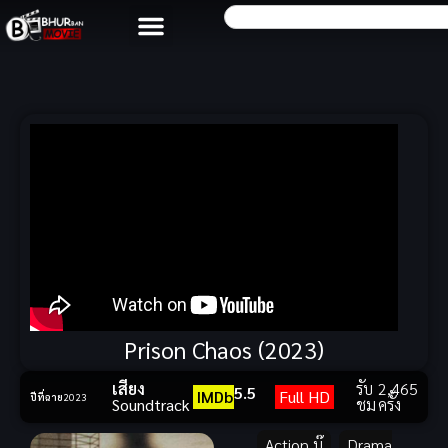
Prison Chaos (2023)
เสียง
รับ
2,465
5.5
IMDb
Full HD
ปีที่ฉาย
2023
Soundtrack
ชม
ครั้ง
Action บู๊
,
Drama