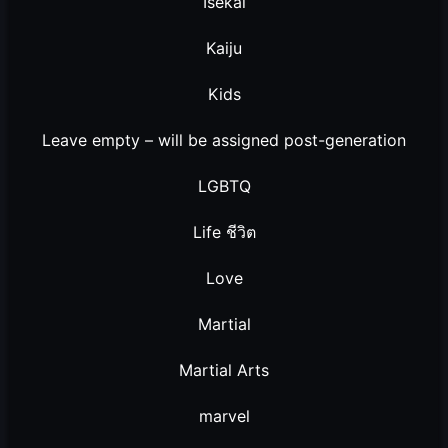
Isekai
Kaiju
Kids
Leave empty – will be assigned post-generation
LGBTQ
Life ชีวิต
Love
Martial
Martial Arts
marvel