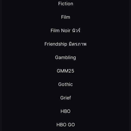
Fiction
Film
Film Noir นัวร์
Friendship มิตรภาพ
Gambling
GMM25
Gothic
Grief
HBO
HBO GO