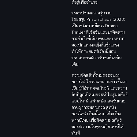
ต่อสู้เพื่ออำนาจ
บทสรุปของความวุ่นวาย
โดยสรุป Prison Chaos (2023)
เป็นหนังเกาหลีแนว Drama
Thriller ที่เข้มข้นและน่าติดตาม
การกำกับที่เฉียบคมและบทบาท
ของนักแสดงหญิงที่แข็งแกร่ง
ทำให้ภาพยนตร์เรื่องนี้มอบ
ประสบการณ์การรับชมที่น่าตื่น
เต้น
ความขัดแย้งทั้งหมดจะจบลง
อย่างไร? ใครจะสามารถก้าวขึ้นมา
เป็นผู้มีอำนาจคนใหม่? และความ
ลับที่ถูกเปิดเผยจะนำไปสู่ผลลัพธ์
แบบไหน? แฟนหนังแอคชั่นและ
อาชญากรรมสามารถ ดูหนัง
ออนไลน์ เรื่องนี้แบบ เต็มเรื่อง
พากย์ไทย เพื่อติดตามผลลัพธ์
ของสงครามในคุกหญิงแห่งนี้ได้
ทันที