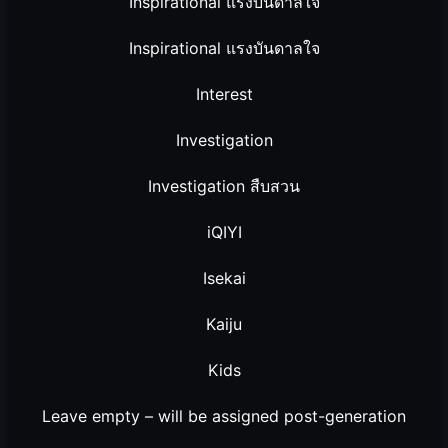
Inspirational แรงบันดาลใจ
Inspirational แรงบันดาลใจ
Interest
Investigation
Investigation สืบสวน
iQIYI
Isekai
Kaiju
Kids
Leave empty – will be assigned post-generation