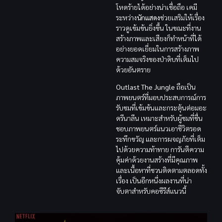
โหดร้ายได้อย่างน่าเชื่อถือ เคมี
ระหว่าง
นักแสดง
ช่วยเสริมให้เรื่อง
ราวดูเข้มข้นยิ่งขึ้น ในขณะที่งาน
สร้างภาพและเสียงก็ทำหน้าที่ได้
อย่างยอดเยี่ยมในการสร้างภาพ
ความสมจริงของป่าดิบที่เต็มไป
ด้วยอันตราย
Outlast The Jungle
ถือเป็น
ภาพยนตร์ที่มอบประสบการณ์การ
รับชมที่เข้มข้นและกระตุ้นต่อมอะ
ดรีนาลีน เหมาะสำหรับผู้ชมที่ชื่น
ชอบภาพยนตร์แนวเอาชีวิตรอด
ระทึกขวัญ และการผจญภัยที่เต็ม
ไปด้วยความท้าทาย การันตีความ
คุ้มค่าด้วยงานสร้างที่มีคุณภาพ
และเนื้อหาที่ชวนติดตามตลอดทั้ง
เรื่อง เป็นอีกหนึ่งผลงานที่น่า
จับตาสำหรับคอซีรีส์แนวนี้