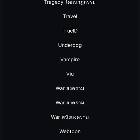
Tragedy โศกนาฏกรรม
Travel
TrueID
Underdog
Vampire
Viu
War สงคราม
War สงคราม
War หนังสงคราม
Webtoon