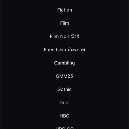
Fiction
Film
Film Noir นัวร์
Friendship มิตรภาพ
Gambling
GMM25
Gothic
Grief
HBO
HBO GO