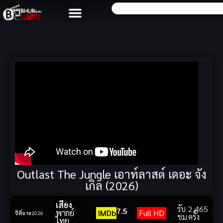
Outlast The Jungle เอาท์ลาสต์ เดอะ จัง
เกิล (2026)
เสียง
รับ
2,465
7.5
พากย์
IMDb
Full HD
ปีที่ฉาย
2026
ชม
ครั้ง
ไทย