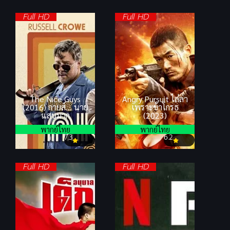
Full HD
Full HD
The Nice Guys
Angry Pursuit ไล่ล่า
(2016) กายส์… นาย
เพราะข้าโกรธ
แสบมาก
(2023)
พากย์ไทย
พากย์ไทย
7.3
6.2
Full HD
Full HD