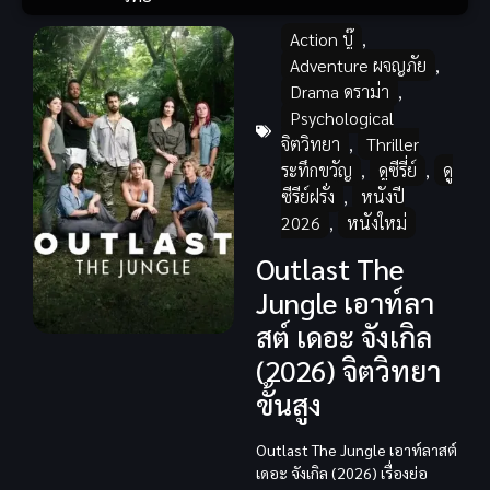
Action บู๊
,
Adventure ผจญภัย
,
Drama ดราม่า
,
Psychological
จิตวิทยา
,
Thriller
ระทึกขวัญ
,
ดูซีรี่ย์
,
ดู
ซีรีย์ฝรั่ง
,
หนังปี
2026
,
หนังใหม่
Outlast The
Jungle เอาท์ลา
สต์ เดอะ จังเกิล
(2026) จิตวิทยา
ขั้นสูง
Outlast The Jungle เอาท์ลาสต์
เดอะ จังเกิล (2026) เรื่องย่อ