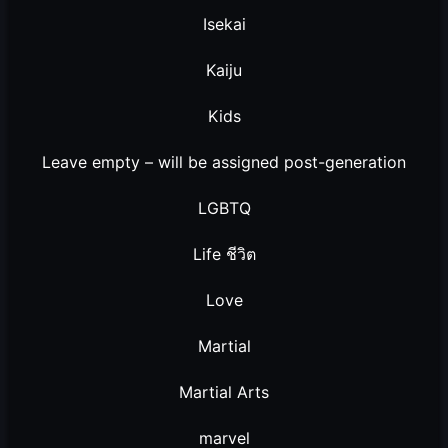
Isekai
Kaiju
Kids
Leave empty – will be assigned post-generation
LGBTQ
Life ชีวิต
Love
Martial
Martial Arts
marvel