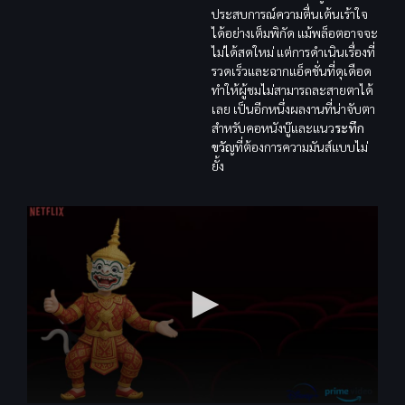
ประสบการณ์ความตื่นเต้นเร้าใจ
ได้อย่างเต็มพิกัด แม้พล็อตอาจจะ
ไม่ได้สดใหม่ แต่การดำเนินเรื่องที่
รวดเร็วและฉากแอ็คชั่นที่ดุเดือด
ทำให้ผู้ชมไม่สามารถละสายตาได้
เลย เป็นอีกหนึ่งผลงานที่น่าจับตา
สำหรับคอหนังบู๊และแนว
ระทึก
ขวัญ
ที่ต้องการความมันส์แบบไม่
ยั้ง