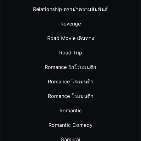
Relationship ดราม่าความสัมพันธ์
Revenge
Road Movie เดินทาง
Road Trip
Romance รักโรแมนติก
Romance โรแมนติก
Romance โรแมนติก
Romantic
Romantic Comedy
Samurai