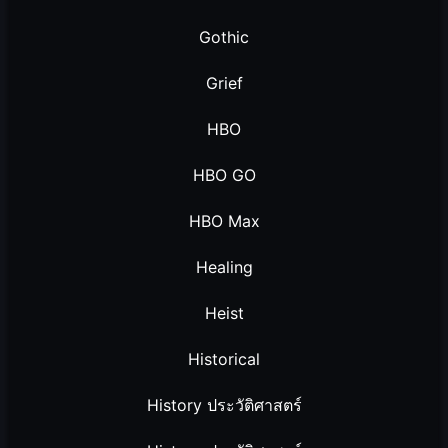
Gothic
Grief
HBO
HBO GO
HBO Max
Healing
Heist
Historical
History ประวัติศาสตร์