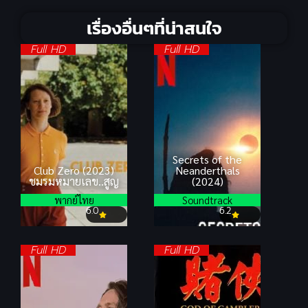
เรื่องอื่นๆที่น่าสนใจ
Full HD
Full HD
Secrets of the
Club Zero (2023)
Neanderthals
ชมรมหมายเลข..สูญ
(2024)
พากย์ไทย
Soundtrack
6.0
6.2
Full HD
Full HD