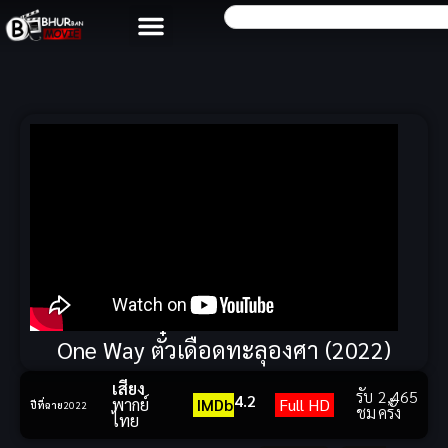
One Way ตั๋วเดือดทะลุองศา (2022)
เสียง
รับ
2,465
4.2
พากย์
IMDb
Full HD
ปีที่ฉาย
2022
ชม
ครั้ง
ไทย