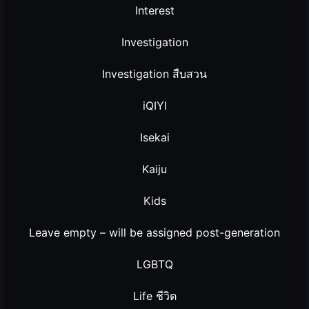
Interest
Investigation
Investigation สืบสวน
iQIYI
Isekai
Kaiju
Kids
Leave empty – will be assigned post-generation
LGBTQ
Life ชีวิต