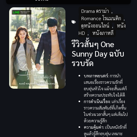
Drama ดราม่า
,
Romance โรแมนติก
,
ดูหนังออนไลน์
,
หนัง
HD
,
หนังเกาหลี
รีวิวสั้นๆ One
Sunny Day ฉบับ
รวบรัด
บทภาพยนตร์:
การนำ
เสนอเรื่องราวความรักที่
อบอุ่นหัวใจ แม้จะสั้นแต่ก็
สร้างความประทับใจได้ดี
การดำเนินเรื่อง:
เล่าเรื่อง
ราวความสัมพันธ์ที่เกิดขึ้น
ในช่วงเวลาสั้นๆ แต่เต็มไป
ด้วยความรู้สึก
ความคุ้มค่า:
เป็นหนังรักที่
ดูแล้วรู้สึกอบอุ่น เหมาะ