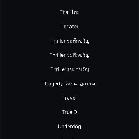
Thai ไทย
Theater
Thriller ระทึกขวัญ
Thriller ระทึกขวัญ
Thriller เขย่าขวัญ
Tragedy โศกนาฏกรรม
Travel
TrueID
Underdog