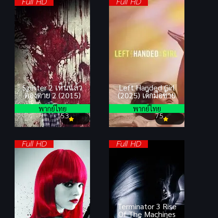
Full HD
Full HD
Sinister 2 เห็นแล้ว
Left Handed Girl
ต้องตาย 2 (2015)
(2025) เด็กมือซ้าย
พากย์ไทย
พากย์ไทย
5.3
7.5
Full HD
Full HD
Terminator 3 Rise
Of The Machines