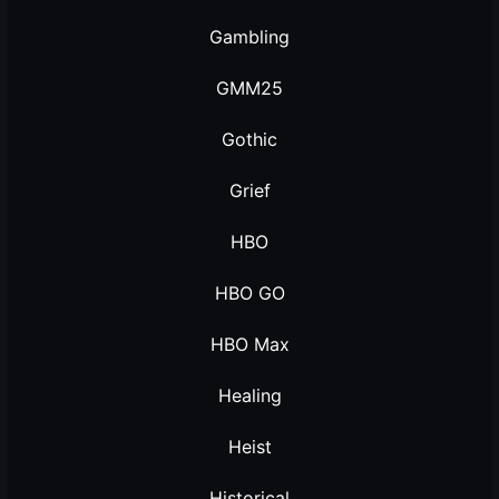
Gambling
GMM25
Gothic
Grief
HBO
HBO GO
HBO Max
Healing
Heist
Historical