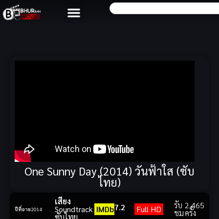
One Sunny Day (2014) วันฟ้าใส (ซับ
ไทย)
เสียง
รับ
2,465
7.2
Soundtrack
IMDb
Full HD
ปีที่ฉาย
2014
ชม
ครั้ง
ซับไทย