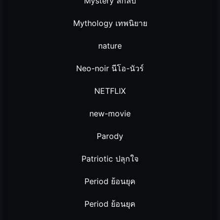
Mystery ลึกลับ
Mythology เทพนิยาย
nature
Neo-noir นีโอ-นัวร์
NETFLIX
new-movie
Parody
Patriotic ปลุกใจ
Period ย้อนยุค
Period ย้อนยุค