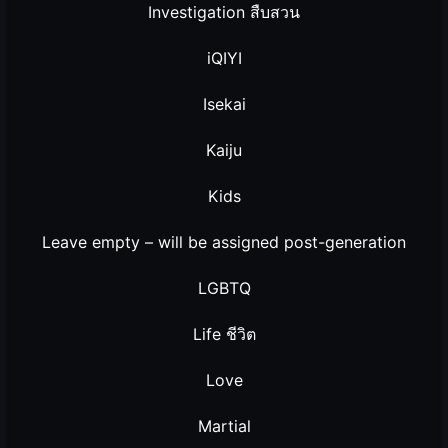
Investigation สืบสวน
iQIYI
Isekai
Kaiju
Kids
Leave empty – will be assigned post-generation
LGBTQ
Life ชีวิต
Love
Martial