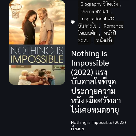
Biography ชีวิตจริง
,
Drama ดราม่า
,
Inspirational แรง
บันดาลใจ
,
Romance
โรแมนติก
,
หนังปี
2022
,
หนังฝรั่ง
Nothing is
Impossible
(2022) แรง
บันดาลใจที่จุด
ประกายความ
หวัง เมื่อศรัทธา
ไม่เคยหมดอายุ
Nothing is Impossible (2022)
เรื่องย่อ