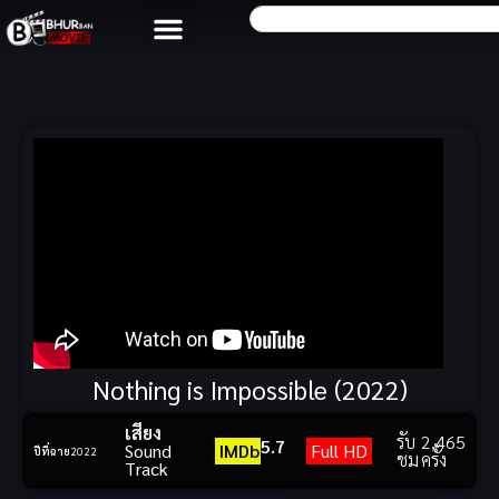
Nothing is Impossible (2022)
เสียง
รับ
2,465
5.7
Sound
IMDb
Full HD
ปีที่ฉาย
2022
ชม
ครั้ง
Track