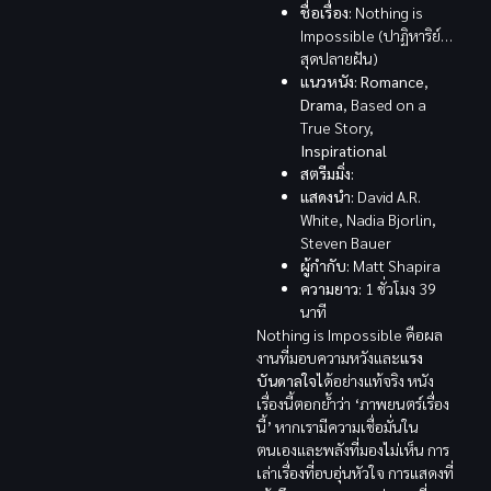
ชื่อเรื่อง:
Nothing is
Impossible (ปาฏิหาริย์…
สุดปลายฝัน)
แนวหนัง:
Romance
,
Drama
, Based on a
True Story,
Inspirational
สตรีมมิ่ง:
แสดงนำ:
David A.R.
White, Nadia Bjorlin,
Steven Bauer
ผู้กำกับ:
Matt Shapira
ความยาว:
1 ชั่วโมง 39
นาที
Nothing is Impossible คือผล
งานที่มอบความหวังและ
แรง
บันดาลใจ
ได้อย่างแท้จริง หนัง
เรื่องนี้ตอกย้ำว่า ‘ภาพยนตร์เรื่อง
นี้’ หากเรามีความเชื่อมั่นใน
ตนเองและพลังที่มองไม่เห็น การ
เล่าเรื่องที่อบอุ่นหัวใจ การแสดงที่