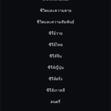
ชีวิตและความตาย
ชีวิตและความสัมพันธ์
ซีรี่ย์วาย
ซีรีย์ไทย
ซีรีส์จีน
ซีรีส์ญี่ปุ่น
ซีรีส์ฝรั่ง
ซีรีส์เกาหลี
ดนตรี