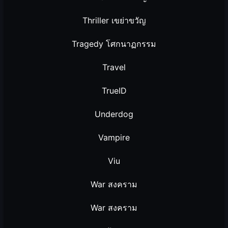
Thriller เขย่าขวัญ
Tragedy โศกนาฏกรรม
Travel
TrueID
Underdog
Vampire
Viu
War สงคราม
War สงคราม