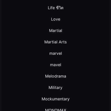
Life ชีวิต
Love
Martial
Martial Arts
marvel
mavel
Melodrama
Military
Mockumentary
MONOMAX