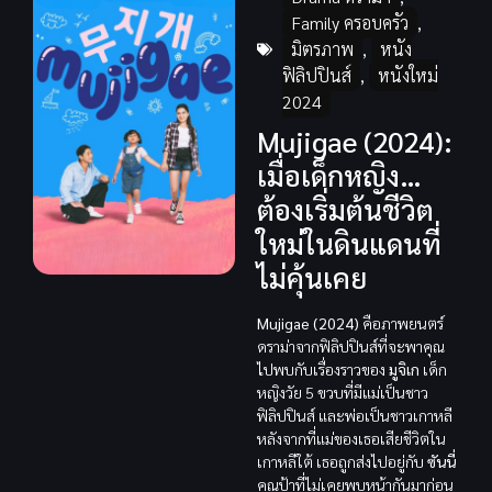
Family ครอบครัว
,
มิตรภาพ
,
หนัง
ฟิลิปปินส์
,
หนังใหม่
2024
Mujigae (2024):
เมื่อเด็กหญิง…
ต้องเริ่มต้นชีวิต
ใหม่ในดินแดนที่
ไม่คุ้นเคย
Mujigae (2024)
คือภาพยนตร์
ดราม่าจากฟิลิปปินส์ที่จะพาคุณ
ไปพบกับเรื่องราวของ
มูจิเก
เด็ก
หญิงวัย 5 ขวบที่มีแม่เป็นชาว
ฟิลิปปินส์ และพ่อเป็นชาวเกาหลี
หลังจากที่แม่ของเธอเสียชีวิตใน
เกาหลีใต้ เธอถูกส่งไปอยู่กับ
ซันนี่
คุณป้าที่ไม่เคยพบหน้ากันมาก่อน