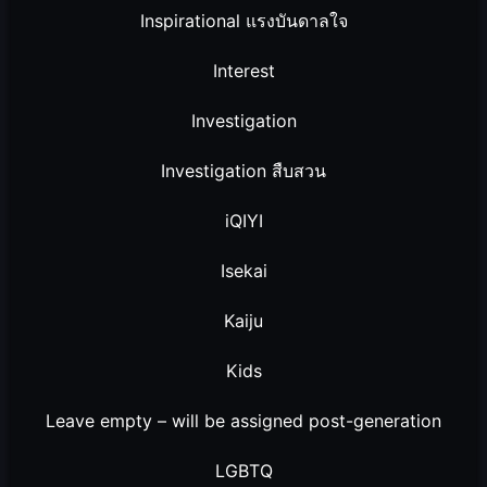
Inspirational แรงบันดาลใจ
Interest
Investigation
Investigation สืบสวน
iQIYI
Isekai
Kaiju
Kids
Leave empty – will be assigned post-generation
LGBTQ