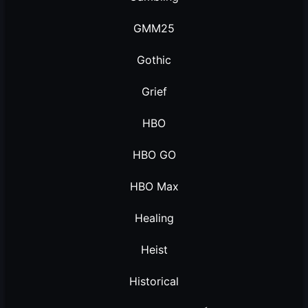
GMM25
Gothic
Grief
HBO
HBO GO
HBO Max
Healing
Heist
Historical