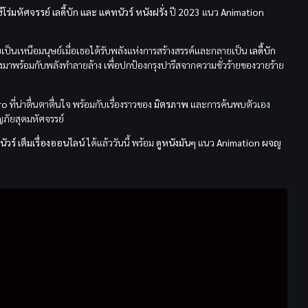
ฮีโร่มหัศจรรย์ เลดี้บัก และ แคทนัวร์
หนังฝรั่ง
ปี
2023
แนว
Animation
ยเป็นเหนือมนุษย์เมื่อเธอได้รับพลังแห่งการสร้างสรรค์และกลายเป็น
เลดี้บัก
่งมาพร้อมกับพลังทำลายล้าง เพื่อปกป้องกรุงปารีสจากความชั่วร้ายของวายร้าย
ro
ที่น่าตื่นตาตื่นใจ พร้อมกับเรื่องราวของ
มิตรภาพ
และการค้นพบตัวเอง
ญภัยสุดมหัศจรรย์
ัวร์ เต็มเรื่องออนไลน์
ได้แล้ววันนี้ พร้อม
ดูหนังมันๆ
แนว
Animation ผจญ