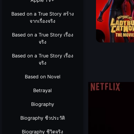
Apple TV+
Based on a True Story สร้าง
จากเรื่องจริง
Based on a True Story เรื่อง
จริง
Based on a True Story เรื่อง
จริง
Based on Novel
Betrayal
Biography
Biography ชีวประวัติ
Biography ชีวิตจริง