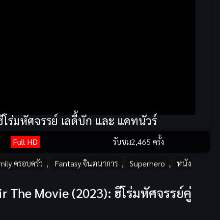
ร่มหัศจรรย์ เลดี้บัก และ แคทนัวร์
Full HD
รับชม
2,465 ครั้ง
mily ครอบครัว
,
Fantasy จินตนาการ
,
Superhero
,
หนัง
The Movie (2023): ฮีโร่มหัศจรรย์คู่