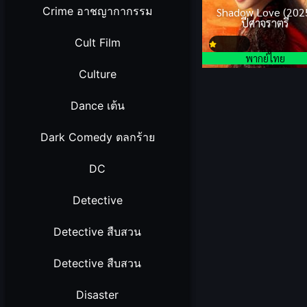
Crime อาชญากากรรม
Shadow Love (202
ปีศาจราตรี
Cult Film
พากย์ไทย
Culture
Dance เต้น
Dark Comedy ตลกร้าย
DC
Detective
Detective สืบสวน
Detective สืบสวน
Disaster