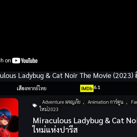
ulous Ladybug & Cat Noir The Movie (2023) ฮีโ
6.1
เสียง
พากย์ไทย
IMDb
Adventure ผจญภัย
,
Animation การ์ตูน
,
Fa
ใหม่2023
Miraculous Ladybug & Cat Noir 
ใหม่แห่งปารีส