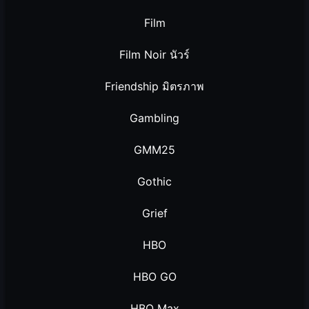
Film
Film Noir นัวร์
Friendship มิตรภาพ
Gambling
GMM25
Gothic
Grief
HBO
HBO GO
HBO Max