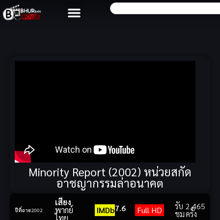
Minority Report (2002) หน่วยสกัด
อาชญากรรมล่าอนาคต
เสียง
รับ
2,465
7.6
พากย์
IMDb
Full HD
ปีที่ฉาย
2002
ชม
ครั้ง
ไทย