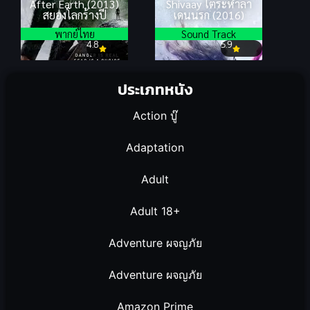
After Earth (2013)
Shivaay ไต่ระห่ำล่า
สยองโลกร้างปี
เดนนรก (2016)
พากย์ไทย
Sound Track
4.8
5.9
ประเภทหนัง
Action บู๊
Adaptation
Adult
Adult 18+
Adventure ผจญภัย
Adventure ผจญภัย
Amazon Prime