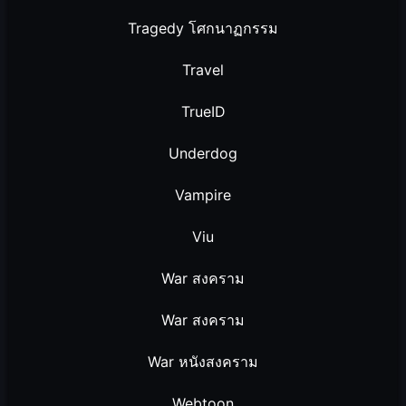
Tragedy โศกนาฏกรรม
Travel
TrueID
Underdog
Vampire
Viu
War สงคราม
War สงคราม
War หนังสงคราม
Webtoon