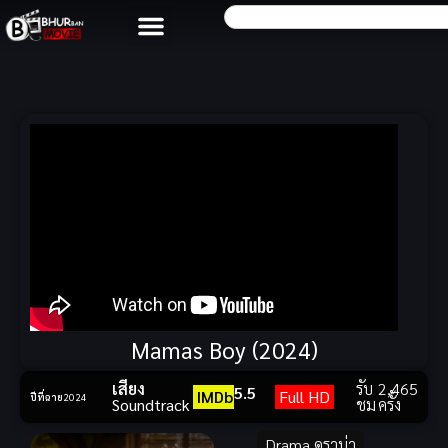
Mamas Boy (2024)
เสียง
รับ
2,465
5.5
IMDb
Full HD
ปีที่ฉาย
2024
Soundtrack
ชม
ครั้ง
Drama ดราม่า
,