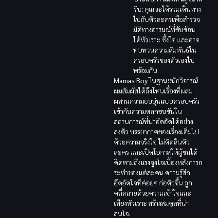
รับ:
คุณจะได้ร่วมเดินทาง
ไปกับตัวละครเพื่อสำรวจ
มิติทางอารมณ์ที่ซับซ้อน
ได้หัวเราะ ซึ้งใจ และอาจ
ทบทวนความสัมพันธ์ใน
ครอบครัวของตัวเองไป
พร้อมกัน
Mamas Boy
ในฐานะนักวิจารณ์
ผมสัมผัสได้ถึงโทนเรื่องที่ผสม
ผสานความอบอุ่นแบบครอบครัว
เข้ากับความตลกขบขันใน
สถานการณ์ที่น่าอึดอัดได้อย่าง
ลงตัว บรรยากาศของเรื่องเต็มไป
ด้วยความจริงใจ ไม่ตัดสินตัว
ละคร และเปิดโอกาสให้ผู้ชมได้
คิดตามถึงแรงจูงใจเบื้องหลังการก
ระทำของแต่ละคน ความรู้สึก
อึดอัดใจที่ค่อยๆ ก่อตัวขึ้น ถูก
คลี่คลายด้วยความเข้าใจและ
เสียงหัวเราะ สร้างสมดุลที่น่า
สนใจ.