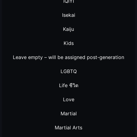
iQIYI
Isekai
Kaiju
Kids
Leave empty – will be assigned post-generation
LGBTQ
Life ชีวิต
Love
Martial
Martial Arts