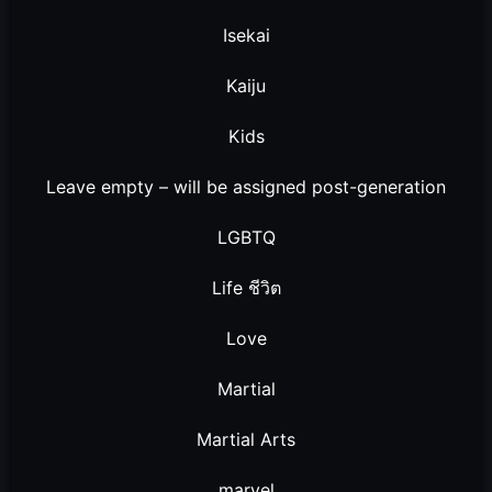
Isekai
Kaiju
Kids
Leave empty – will be assigned post-generation
LGBTQ
Life ชีวิต
Love
Martial
Martial Arts
marvel