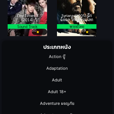
Tiny Times 3
Syriana (2005) ฉีก
(2014)
ฉ้อฉล วิกฤติข้ามโลก
Sound Track
พากย์ไทย
3.0
6.9
ประเภทหนัง
Action บู๊
Adaptation
Adult
Adult 18+
Adventure ผจญภัย