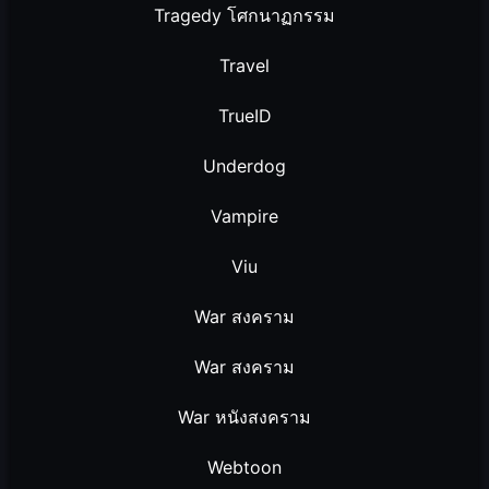
Tragedy โศกนาฏกรรม
Travel
TrueID
Underdog
Vampire
Viu
War สงคราม
War สงคราม
War หนังสงคราม
Webtoon