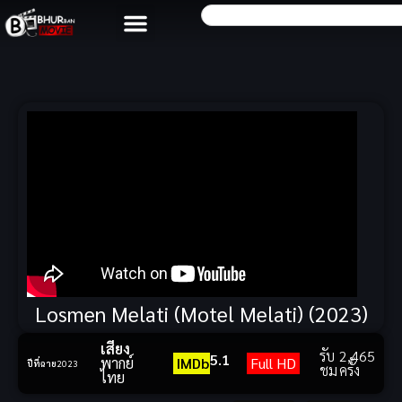
Losmen Melati (Motel Melati) (2023)
เสียง
รับ
2,465
5.1
พากย์
IMDb
Full HD
ปีที่ฉาย
2023
ชม
ครั้ง
ไทย