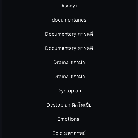
Disney+
documentaries
Documentary สารคดี
Documentary สารคดี
Drama ดราม่า
Drama ดราม่า
Dystopian
Dystopian ดิสโทเปีย
Emotional
Epic มหากาพย์