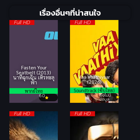
เรื่องอื่นๆที่น่าสนใจ
Full HD
Full HD
Fasten Your
Seatbelt (2013)
Vaa Vaathiyaar
นาทีฉุกเฉิน เหิรทะลุ
(2026)
ฟ้า
Soundtrack (ซับไทย)
พากย์ไทย
ยังไม่มี
6.0
ข้อมูล
Full HD
Full HD