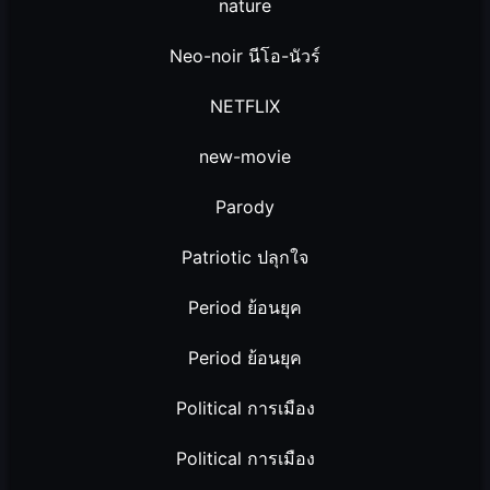
nature
Neo-noir นีโอ-นัวร์
NETFLIX
new-movie
Parody
Patriotic ปลุกใจ
Period ย้อนยุค
Period ย้อนยุค
Political การเมือง
Political การเมือง