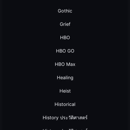
Gothic
Grief
HBO
HBO GO
HBO Max
Healing
Heist
Historical
History ประวัติศาสตร์