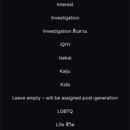
Interest
Investigation
Investigation สืบสวน
iQIYI
Isekai
Kaiju
Kids
Leave empty – will be assigned post-generation
LGBTQ
Life ชีวิต