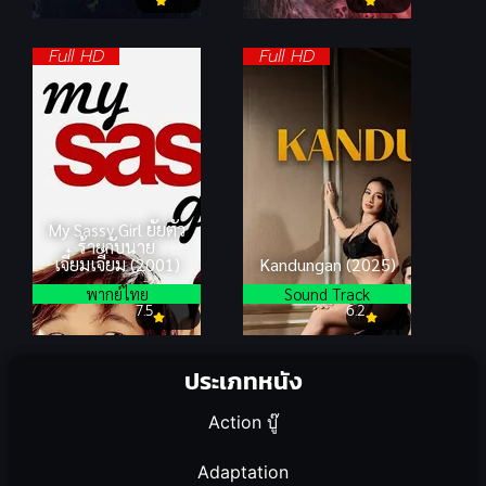
Full HD
Full HD
My Sassy Girl ยัยตัว
ร้ายกับนาย
เจี๋ยมเจี้ยม (2001)
Kandungan (2025)
พากย์ไทย
Sound Track
7.5
6.2
ประเภทหนัง
Action บู๊
Adaptation