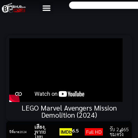
LEGO Marvel Avengers Mission
Demolition (2024)
เสียง
รับ
2,465
6.5
พากย์
IMDb
Full HD
ปีที่ฉาย
2024
ชม
ครั้ง
ไทย