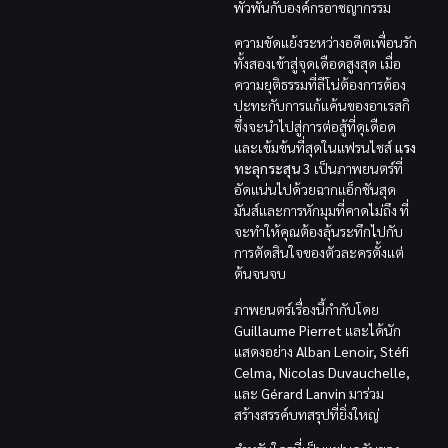
พัวพันกับองค์กรอาชญากรรม
ความขัดแย้งระหว่างอดีตเพื่อนรัก
ทั้งสองเข้าสู่จุดเดือดสูงสุด เมื่อ
ความยุติธรรมที่ลีโน่ต้องการต้อง
ปะทะกับการแก้แค้นของอาเรสกิ
ซึ่งจะนำไปสู่การต่อสู้ที่ดุเดือด
และเข้มข้นที่สุดในแฟรนไชส์
แรง
ทะลุกระสุน 3
เป็นภาพยนตร์ที่
อัดแน่นไปด้วยฉากแอ็กชันสุด
มันส์และการหักมุมที่คาดไม่ถึง ที่
จะทำให้คุณต้องลุ้นระทึกไปกับ
การตัดสินใจของตัวละครตั้งแต่
ต้นจนจบ
ภาพยนตร์เรื่องนี้กำกับโดย
Guillaume Pierret
และได้นัก
แสดงอย่าง
Alban Lenoir, Stéfi
Celma, Nicolas Duvauchelle,
และ
Gérard Lanvin
มาร่วม
สร้างสรรค์บทสรุปที่ยิ่งใหญ่