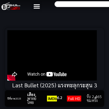
Last Bullet (2025) แรงทะลุกระสุน 3
เสียง
รับ
2,465
6.2
พากย์
IMDb
Full HD
ปีที่ฉาย
2025
ชม
ครั้ง
ไทย