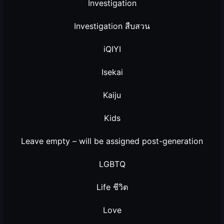
Investigation
Investigation สืบสวน
iQIYI
Isekai
Kaiju
Kids
Leave empty – will be assigned post-generation
LGBTQ
Life ชีวิต
Love