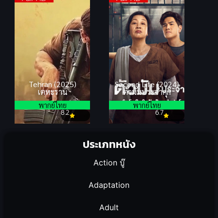
Tehran (2025)
Second Life (2024)
เตหะราน
ตัวมัมประจำคุก
พากย์ไทย
พากย์ไทย
8.2
6.7
ประเภทหนัง
Action บู๊
Adaptation
Adult