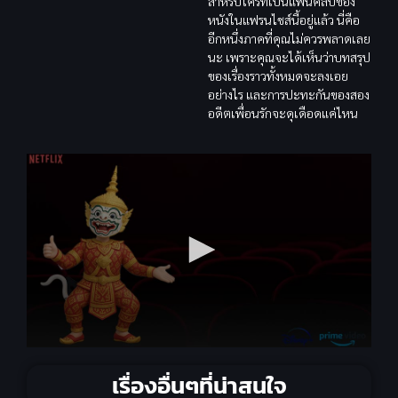
สำหรับใครที่เป็นแฟนคลับของ
หนังในแฟรนไชส์นี้อยู่แล้ว นี่คือ
อีกหนึ่งภาคที่คุณไม่ควรพลาดเลย
นะ เพราะคุณจะได้เห็นว่าบทสรุป
ของเรื่องราวทั้งหมดจะลงเอย
อย่างไร และการปะทะกันของสอง
อดีตเพื่อนรักจะดุเดือดแค่ไหน
เรื่องอื่นๆที่น่าสนใจ