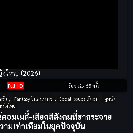
หญิงใหญ่ (2026)
Full HD
รับชม
2,465 ครั้ง
ครัว
,
Fantasy จินตนาการ
,
Social Issues สังคม
,
ดูหนัง
หนังไทย
คอมเมดี้-เสียดสีสังคมที่ฮากระจาย
ามเท่าเทียมในยุคปัจจุบัน