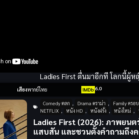
Ladies First ตื่นมาอีกที โลกนี้ผู้
6.0
เสียง
พากย์ไทย
IMDb
Comedy ตลก
,
Drama ดราม่า
,
Family ครอบ
NETFLIX
,
หนัง HD
,
หนังฝรั่ง
,
หนังใหม่
,
Ladies First (2026): ภาพยนตร์
แสบสัน และชวนตั้งคำถามถึงคว