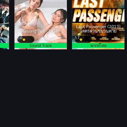
จา
Last Passenger (2013)
)
Kesong Puti (2026)
โคตรด่วนขบวนตาย
6.6
5.7
Sound Track
พากย์ไทย