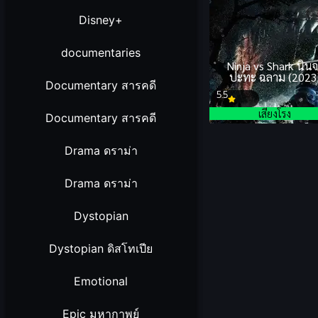
Disney+
documentaries
Ninja vs Shark นิน
ปะทะ ฉลาม (2023
Documentary สารคดี
5.5
เสียงโรง
Documentary สารคดี
Drama ดราม่า
Drama ดราม่า
Dystopian
Dystopian ดิสโทเปีย
Emotional
Epic มหากาพย์