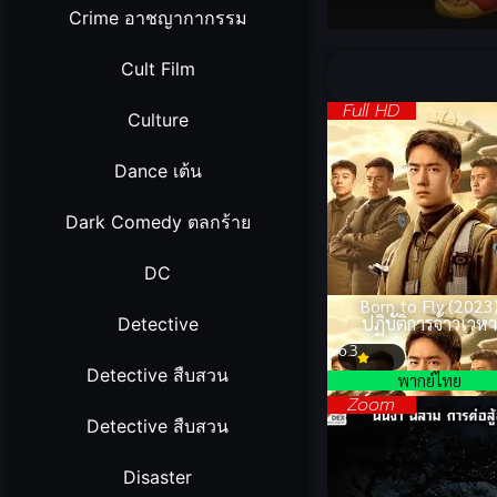
Crime อาชญากากรรม
Volume
90%
Cult Film
Full HD
Culture
Dance เต้น
Dark Comedy ตลกร้าย
DC
Born to Fly (2023
ปฏิบัติการจ้าวเวห
Detective
6.3
Detective สืบสวน
พากย์ไทย
Zoom
Detective สืบสวน
Disaster