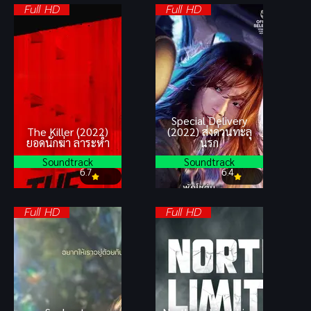
Full HD
Full HD
Special Delivery
The Killer (2022)
(2022) ส่งด่วนทะลุ
ยอดนักฆ่า ล่าระห่ำ
นรก
Soundtrack
Soundtrack
6.7
6.4
Full HD
Full HD