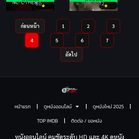
8.0
7.2
ก่อนหน้า
1
2
3
4
5
6
7
ถัดไป
หน้าแรก
ดูหนังออนไลน์
ดูหนังใหม่ 2025
TOP IMDB
ติดต่อ / ขอหนัง
หนังออนไลน์ คมชัดระดับ HD และ 4K ดูหนัง