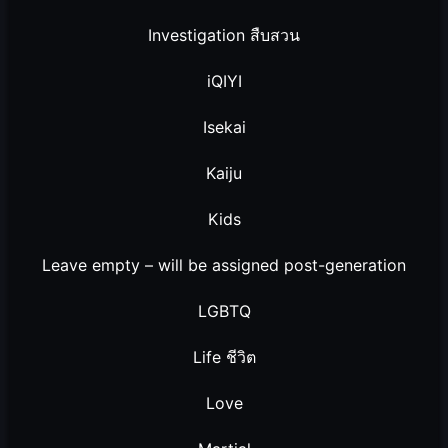
Investigation สืบสวน
iQIYI
Isekai
Kaiju
Kids
Leave empty – will be assigned post-generation
LGBTQ
Life ชีวิต
Love