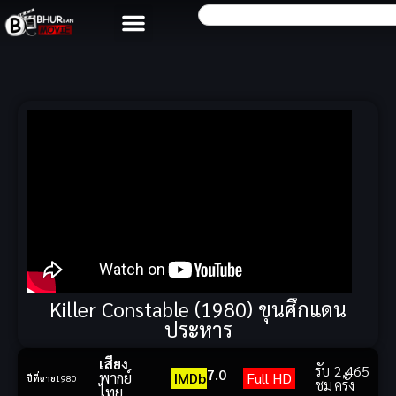
Killer Constable (1980) ขุนศึกแดน
ประหาร
เสียง
รับ
2,465
7.0
พากย์
IMDb
Full HD
ปีที่ฉาย
1980
ชม
ครั้ง
ไทย