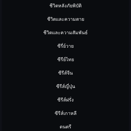
ชีวิตหลังภัยพิบัติ
ชีวิตและความตาย
ชีวิตและความสัมพันธ์
ซีรี่ย์วาย
ซีรีย์ไทย
ซีรีส์จีน
ซีรีส์ญี่ปุ่น
ซีรีส์ฝรั่ง
ซีรีส์เกาหลี
ดนตรี